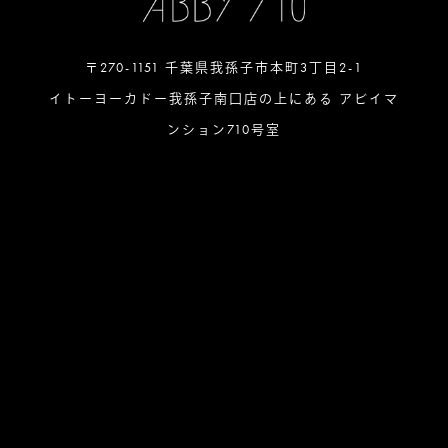
〒270-1151 千葉県我孫子市本町3丁目2-1
イトーヨーカドー我孫子南口店の上にある アビイマ
ンション710号室