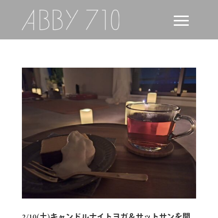
2/10(土)キャンドルナイトヨガ＆サットサンを開