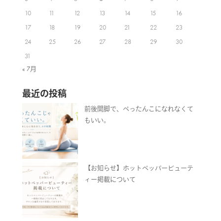
10
11
12
13
14
15
16
17
18
19
20
21
22
23
24
25
26
27
28
29
30
31
« 7月
最近の投稿
前後開脚で、ぺったんこになれなくて
もいい。
【お知らせ】ホットペッパービューテ
ィー掲載について