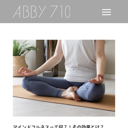
マインドフルネスって何？！その効果とは？