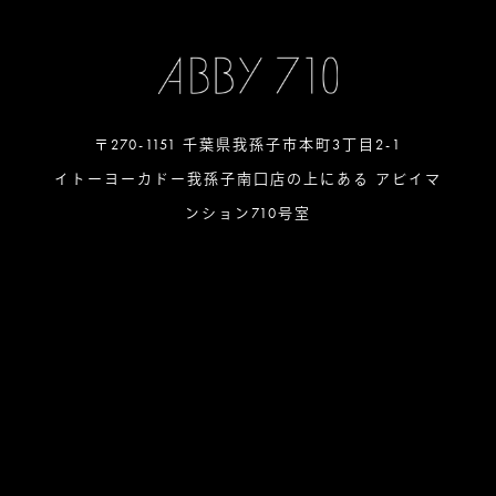
〒270-1151 千葉県我孫子市本町3丁目2-1
イトーヨーカドー我孫子南口店の上にある アビイマ
ンション710号室