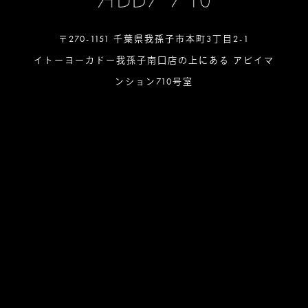
〒270-1151 千葉県我孫子市本町3丁目2-1
イトーヨーカドー我孫子南口店の上にある アビイマ
ンション710号室