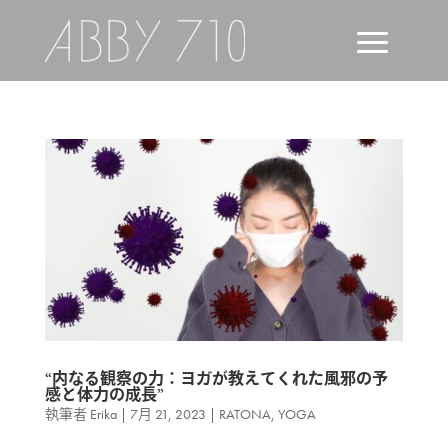
“内なる観察の力：ヨガが教えてくれた風邪の予
感と体力の成長”
執筆者
Erika
|
7月 21, 2023
|
RATONA
,
YOGA