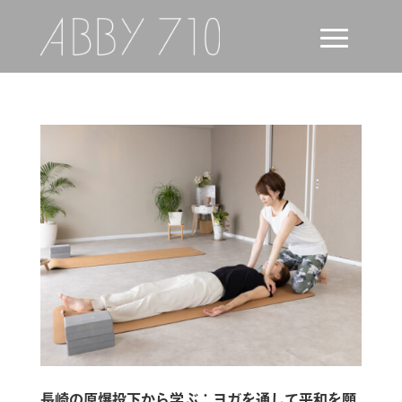
長崎の原爆投下から学ぶ：ヨガを通して平和を願