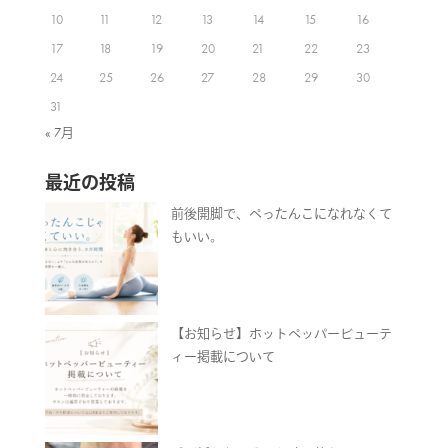
10
11
12
13
14
15
16
17
18
19
20
21
22
23
24
25
26
27
28
29
30
31
« 7月
最近の投稿
前後開脚で、ぺったんこになれなくて
もいい。
【お知らせ】ホットペッパービューテ
ィー掲載について