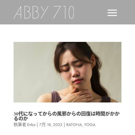
30代になってからの風邪からの回復は時間がかか
るのか
執筆者
Erika
|
7月 18, 2023
|
RATONA
,
YOGA