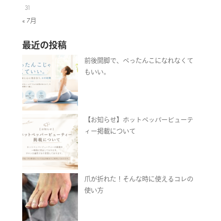
31
« 7月
最近の投稿
前後開脚で、ぺったんこになれなくて
もいい。
【お知らせ】ホットペッパービューテ
ィー掲載について
爪が折れた！そんな時に使えるコレの
使い方