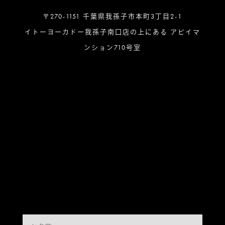
〒270-1151 千葉県我孫子市本町3丁目2-1
イトーヨーカドー我孫子南口店の上にある アビイマ
ンション710号室