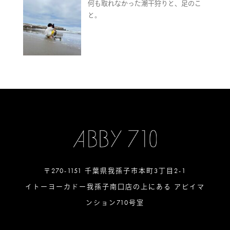
何も取れなかった潮干狩りと、足のこ
と。
〒270-1151 千葉県我孫子市本町3丁目2-1
イトーヨーカドー我孫子南口店の上にある アビイマ
ンション710号室