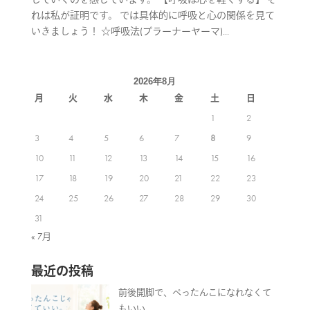
れは私が証明です。 では具体的に呼吸と心の関係を見て
いきましょう！ ☆呼吸法(プラーナーヤーマ)...
2026年8月
月
火
水
木
金
土
日
1
2
3
4
5
6
7
8
9
10
11
12
13
14
15
16
17
18
19
20
21
22
23
24
25
26
27
28
29
30
31
« 7月
最近の投稿
前後開脚で、ぺったんこになれなくて
もいい。