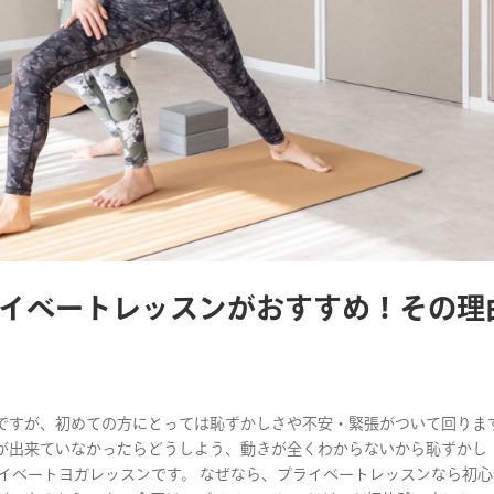
イベートレッスンがおすすめ！その理
ですが、初めての方にとっては恥ずかしさや不安・緊張がついて回りま
が出来ていなかったらどうしよう、動きが全くわからないから恥ずかし
イベートヨガレッスンです。 なぜなら、プライベートレッスンなら初