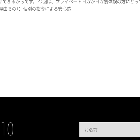
ができるからです。 今回は、プライベートヨガがヨガ初体験の方にとっ
由その1】個別の指導による安心感...