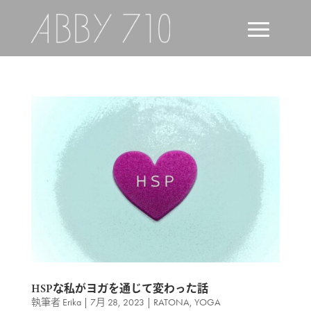
HSPな私がヨガを通じて変わった話
執筆者
Erika
|
7月 28, 2023
|
RATONA
,
YOGA