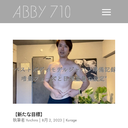
【新たな目標】
執筆者
Yuichiro
|
8月 2, 2023
|
Kurage