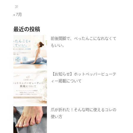
31
« 7月
最近の投稿
前後開脚で、ぺったんこになれなくて
もいい。
【お知らせ】ホットペッパービューテ
ィー掲載について
爪が折れた！そんな時に使えるコレの
使い方