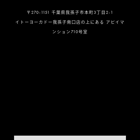
〒270-1151 千葉県我孫子市本町3丁目2-1
イトーヨーカドー我孫子南口店の上にある アビイマ
ンション710号室