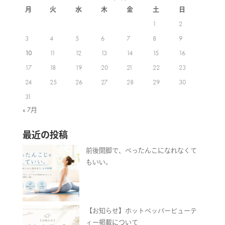
月
火
水
木
金
土
日
1
2
3
4
5
6
7
8
9
10
11
12
13
14
15
16
17
18
19
20
21
22
23
24
25
26
27
28
29
30
31
« 7月
最近の投稿
前後開脚で、ぺったんこになれなくて
もいい。
【お知らせ】ホットペッパービューテ
ィー掲載について