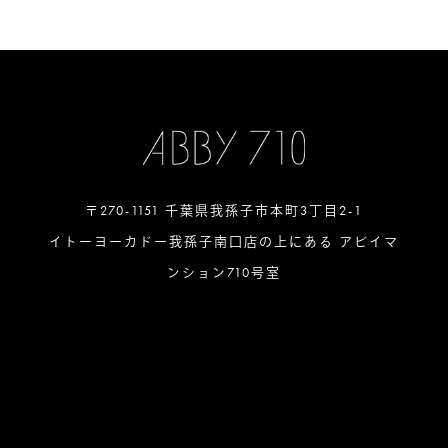
〒270-1151 千葉県我孫子市本町3丁目2-1
イトーヨーカドー我孫子南口店の上にある アビイマ
ンション710号室