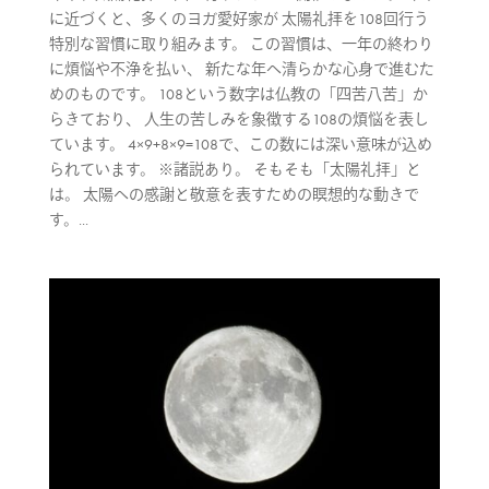
に近づくと、多くのヨガ愛好家が 太陽礼拝を108回行う
特別な習慣に取り組みます。 この習慣は、一年の終わり
に煩悩や不浄を払い、 新たな年へ清らかな心身で進むた
めのものです。 108という数字は仏教の「四苦八苦」か
らきており、 人生の苦しみを象徴する108の煩悩を表し
ています。 4×9+8×9=108で、この数には深い意味が込め
られています。 ※諸説あり。 そもそも「太陽礼拝」と
は。 太陽への感謝と敬意を表すための瞑想的な動きで
す。...