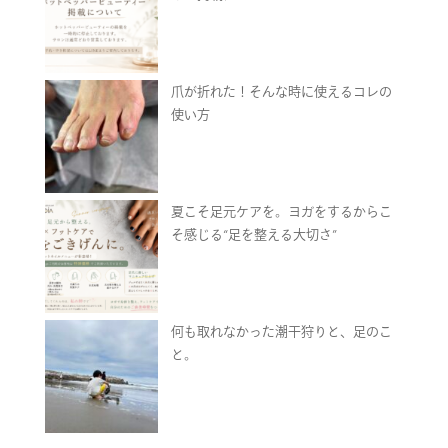
爪が折れた！そんな時に使えるコレの
使い方
夏こそ足元ケアを。ヨガをするからこ
そ感じる“足を整える大切さ”
何も取れなかった潮干狩りと、足のこ
と。