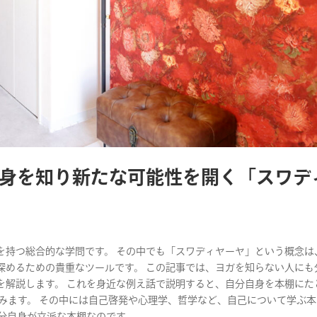
身を知り新たな可能性を開く「スワデ
を持つ総合的な学問です。 その中でも「スワディヤーヤ」という概念は
深めるための貴重なツールです。 この記事では、ヨガを知らない人にも
を解説します。 これを身近な例え話で説明すると、自分自身を本棚にた
みます。 その中には自己啓発や心理学、哲学など、自己について学ぶ
自身が立派な本棚なのです。...