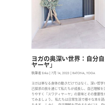
ヨガの奥深い世界：自分自
ヤーヤ」
執筆者
Erika
|
7月 14, 2023
|
RATONA
,
YOGA
ヨガは単なる身体の動きだけではなく、深い哲学
己探求の旅を通じて私たちが成長し、自己理解を
りやすく「スワディヤーヤ」の意味とその重要性
てみましょう。 私たちは日常生活で様々な本を読
ります。 しかし、自己理解を深めるためには、自分