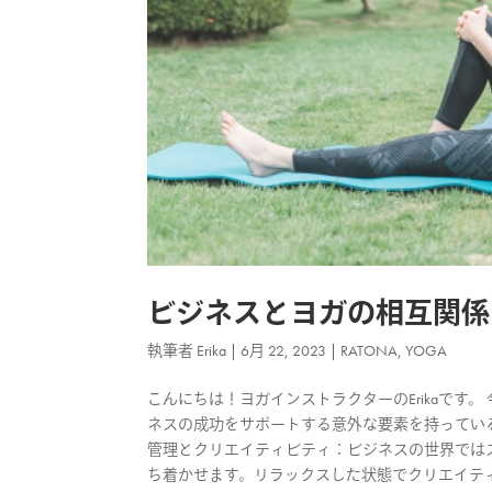
ビジネスとヨガの相互関係
執筆者
Erika
|
6月 22, 2023
|
RATONA
,
YOGA
こんにちは！ヨガインストラクターのErikaで
ネスの成功をサポートする意外な要素を持っている
管理とクリエイティビティ：ビジネスの世界では
ち着かせます。リラックスした状態でクリエイティ