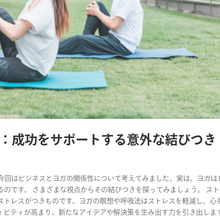
：成功をサポートする意外な結びつき
す。 今回はビジネスとヨガの関係性について考えてみました。実は、ヨガは
のです。 さまざまな視点からその結びつきを探ってみましょう。 ス
ストレスがつきものです。ヨガの瞑想や呼吸法はストレスを軽減し、心
ビティが高まり、新たなアイデアや解決策を生み出す力を引き出します。