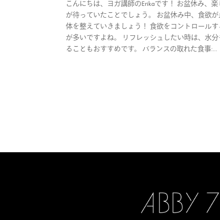
こんにちは、ヨガ講師のErikaです！ お盆休み
が待っていたことでしょう。 お盆休み中、食欲が
体を整えていきましょう！ 食欲をコントロールす
が多いですよね。 リフレッシュしたい時は、水分
ることもおすすめです。 バランスの取れた食事:...