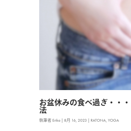
お盆休みの食べ過ぎ・・・
法
執筆者
Erika
|
8月 16, 2023
|
RATONA
,
YOGA