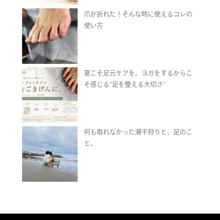
爪が折れた！そんな時に使えるコレの
使い方
夏こそ足元ケアを。ヨガをするからこ
そ感じる“足を整える大切さ”
何も取れなかった潮干狩りと、足のこ
と。