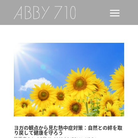
ヨガの観点から見た熱中症対策：自然との絆を取
り戻して健康を守ろう