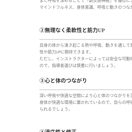
また呼吸を深めることで「副交感神経」を優位に
マインドフルネス、身体意識、呼吸と動きのつな
②無理なく柔軟性と筋力UP
自身の体から湧き起こる熱や呼吸、動きを通して
性や筋力UPに期待できます。
ただし、インストラクターによっては安全な可動
ので、指導者選びは慎重に行いましょう。
③心と体のつながり
深い呼吸や快適な空間により
心と体のつながりを
身体が快適な環境に置かれているので、自らの呼
られるでしょう。