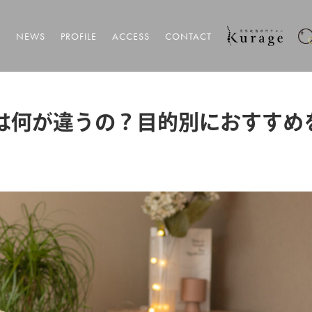
T
NEWS
PROFILE
ACCESS
CONTACT
は何が違うの？目的別におすすめ