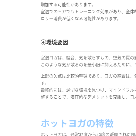
増加する可能性があります。
室温でのヨガでもトレーニング効果があり、全体
ロリー消費が低くなる可能性があります。
④環境要因
室温ヨガは、騒音、気を散らすもの、空気の質の
このような気が散るのを最小限に抑えるために、
上記の欠点は比較的軽微であり、ヨガの練習は、
す。
最終的には、適切な環境を見つけ、マインドフル
整することで、潜在的なデメリットを克服し、ヨ
ホットヨガの特徴
ホットヨガは、通常32度から40度の暖房された