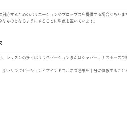
に対応するためのバリエーションやプロップスを提供する場合がありま
全なものとなるようにすることに重点を置いています。
ス
け、レッスンの多くはリラクゼーションまたはシャバーサナのポーズで
、深いリラクゼーションとマインドフルネス効果を十分に体験すること