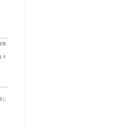
柔軟
ます
感じ