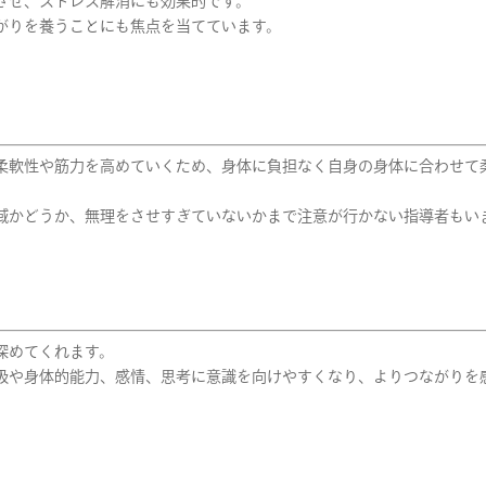
させ、ストレス解消にも効果的です。
がりを養うことにも焦点を当てています。
柔軟性や筋力を高めていくため、身体に負担なく自身の身体に合わせて
域かどうか、無理をさせすぎていないかまで注意が行かない指導者もい
深めてくれます。
吸や身体的能力、感情、思考に意識を向けやすくなり、よりつながりを