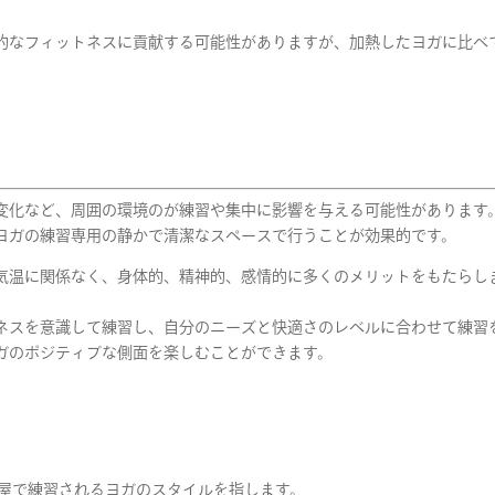
的なフィットネスに貢献する可能性がありますが、加熱したヨガに比べ
変化など、周囲の環境のが練習や集中に影響を与える可能性があります
ヨガの練習専用の静かで清潔なスペースで行うことが
効果的です。
気温に関係なく、身体的、精神的、感情的に多くのメリットをもたらし
ネスを意識して練習し、自分のニーズと快適さのレベルに合わせて練習
ガのポジティブな側面を楽しむことができます。
部屋で練習されるヨガのスタイルを指します。