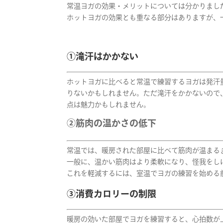
常温ヨガの効果・メリットについては分かりまし
ホットヨガの効果とも重なる部分はありますが、
①滝汗はかかない
ホットヨガに比べると常温
で練習するヨガは発汗
りないかもしれません。ただ滝汗をかかないので
点は魅力かもしれません。
②筋肉の温かさの低下
常温では、暖房された部屋に比べて筋肉が温まる
一般に、温かい筋肉はより柔軟になり、怪我をし
これを軽減するには、室温でヨガの練習を始める
③消費カロリーの制限
暖房の効いた部屋でヨガを練習すると、心拍数が