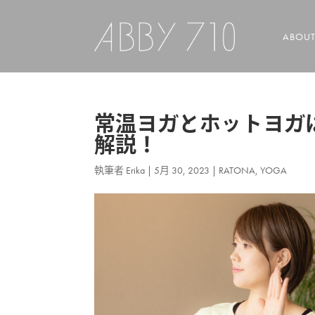
ABOU
常温ヨガとホットヨガ
解説！
執筆者
Erika
|
5月 30, 2023
|
RATONA
,
YOGA