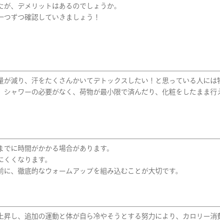
たが、デメリットはあるのでしょうか。
一つずつ確認していきましょう！
量が減り、汗をたくさんかいてデトックスしたい！と思っている人には
、シャワーの必要がなく、荷物が最小限で済んだり、化粧をしたまま行
までに時間がかかる場合があります。
にくくなります。
前に、徹底的なウォームアップを組み込むことが大切です。
上昇し、追加の運動と体が自ら冷やそうとする努力により、カロリー消