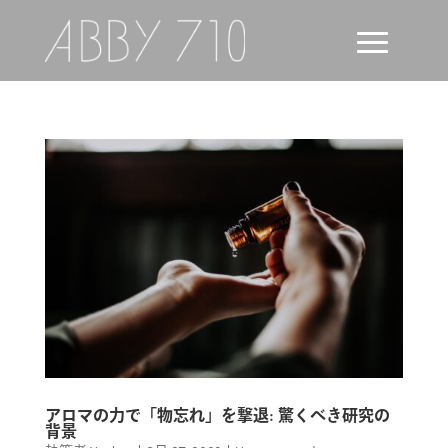
アロマの力で「物忘れ」を撃退: 驚くべき研究の
背景