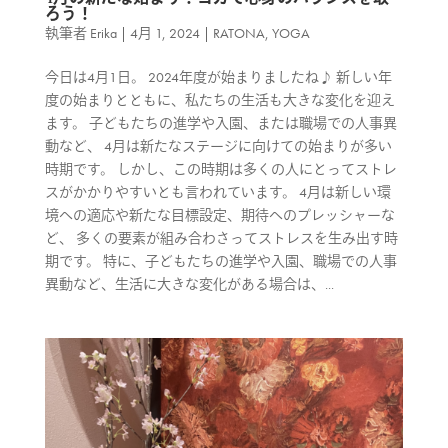
ろう！
執筆者
Erika
|
4月 1, 2024
|
RATONA
,
YOGA
今日は4月1日。 2024年度が始まりましたね♪ 新しい年
度の始まりとともに、私たちの生活も大きな変化を迎え
ます。 子どもたちの進学や入園、または職場での人事異
動など、 4月は新たなステージに向けての始まりが多い
時期です。 しかし、この時期は多くの人にとってストレ
スがかかりやすいとも言われています。 4月は新しい環
境への適応や新たな目標設定、期待へのプレッシャーな
ど、 多くの要素が組み合わさってストレスを生み出す時
期です。 特に、子どもたちの進学や入園、職場での人事
異動など、生活に大きな変化がある場合は、...