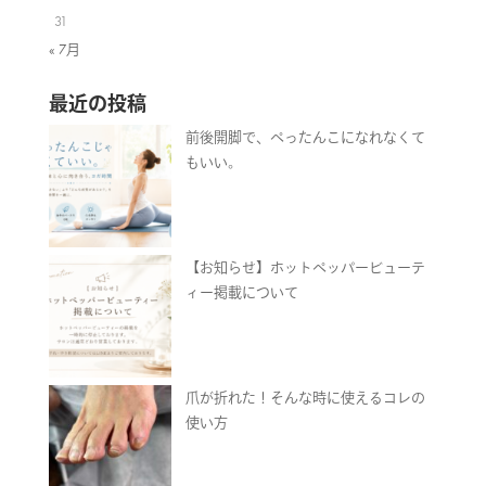
31
« 7月
最近の投稿
前後開脚で、ぺったんこになれなくて
もいい。
【お知らせ】ホットペッパービューテ
ィー掲載について
爪が折れた！そんな時に使えるコレの
使い方