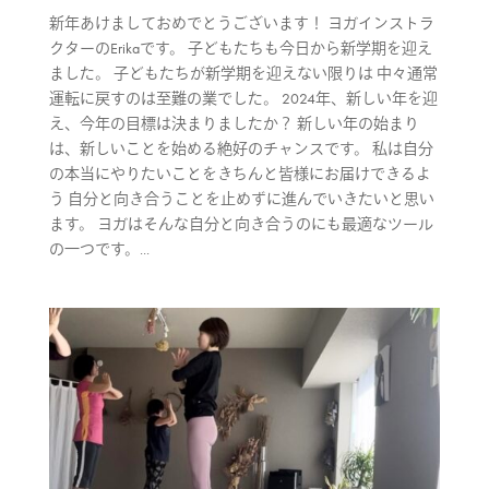
新年あけましておめでとうございます！ ヨガインストラ
クターのErikaです。 子どもたちも今日から新学期を迎え
ました。 子どもたちが新学期を迎えない限りは 中々通常
運転に戻すのは至難の業でした。 2024年、新しい年を迎
え、今年の目標は決まりましたか？ 新しい年の始まり
は、新しいことを始める絶好のチャンスです。 私は自分
の本当にやりたいことをきちんと皆様にお届けできるよ
う 自分と向き合うことを止めずに進んでいきたいと思い
ます。 ヨガはそんな自分と向き合うのにも最適なツール
の一つです。...