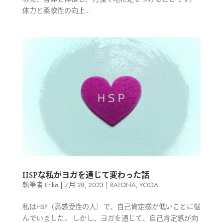
体力と柔軟性の向上...
HSPな私がヨガを通じて変わった話
執筆者
Erika
|
7月 28, 2023
|
RATONA
,
YOGA
私はHSP（高感受性の人）で、自己肯定感が低いことに悩
んでいました。 しかし、ヨガを通じて、自己肯定感が向