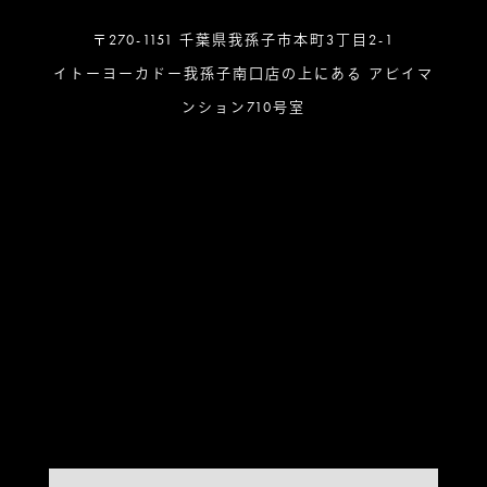
〒270-1151 千葉県我孫子市本町3丁目2-1
イトーヨーカドー我孫子南口店の上にある アビイマ
ンション710号室