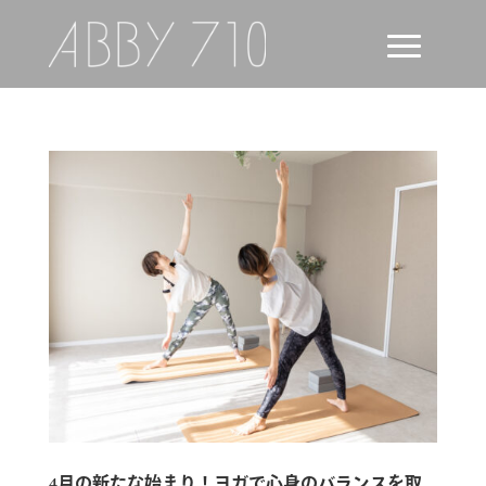
4月の新たな始まり！ヨガで心身のバランスを取