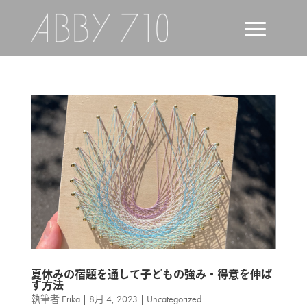
夏休みの宿題を通して子どもの強み・得意を伸ば
す方法
執筆者
Erika
|
8月 4, 2023
|
Uncategorized