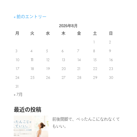
« 前のエントリー
2026年8月
月
火
水
木
金
土
日
1
2
3
4
5
6
7
8
9
10
11
12
13
14
15
16
17
18
19
20
21
22
23
24
25
26
27
28
29
30
31
« 7月
最近の投稿
前後開脚で、ぺったんこになれなくて
もいい。