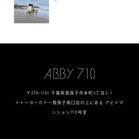
〒270-1151 千葉県我孫子市本町3丁目2-1
イトーヨーカドー我孫子南口店の上にある アビイマ
ンション710号室