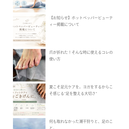
【お知らせ】ホットペッパービューテ
ィー掲載について
爪が折れた！そんな時に使えるコレの
使い方
夏こそ足元ケアを。ヨガをするからこ
そ感じる“足を整える大切さ”
何も取れなかった潮干狩りと、足のこ
と。