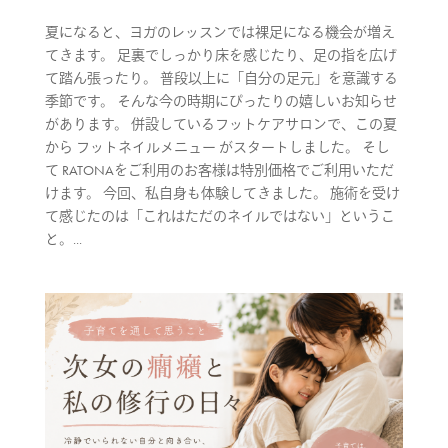
夏になると、ヨガのレッスンでは裸足になる機会が増え
てきます。 足裏でしっかり床を感じたり、足の指を広げ
て踏ん張ったり。 普段以上に「自分の足元」を意識する
季節です。 そんな今の時期にぴったりの嬉しいお知らせ
があります。 併設しているフットケアサロンで、この夏
から フットネイルメニュー がスタートしました。 そし
て RATONAをご利用のお客様は特別価格でご利用いただ
けます。 今回、私自身も体験してきました。 施術を受け
て感じたのは「これはただのネイルではない」というこ
と。...