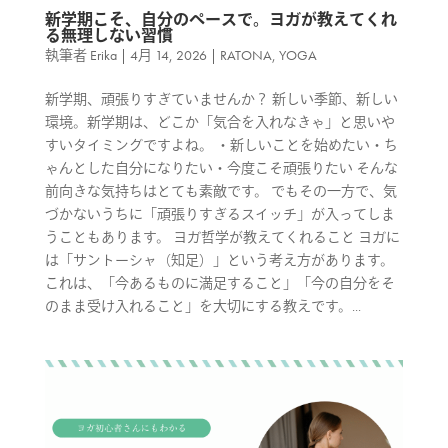
新学期こそ、自分のペースで。ヨガが教えてくれ
る無理しない習慣
執筆者
Erika
|
4月 14, 2026
|
RATONA
,
YOGA
新学期、頑張りすぎていませんか？ 新しい季節、新しい
環境。新学期は、どこか「気合を入れなきゃ」と思いや
すいタイミングですよね。 ・新しいことを始めたい・ち
ゃんとした自分になりたい・今度こそ頑張りたい そんな
前向きな気持ちはとても素敵です。 でもその一方で、気
づかないうちに「頑張りすぎるスイッチ」が入ってしま
うこともあります。 ヨガ哲学が教えてくれること ヨガに
は「サントーシャ（知足）」という考え方があります。
これは、「今あるものに満足すること」「今の自分をそ
のまま受け入れること」を大切にする教えです。...