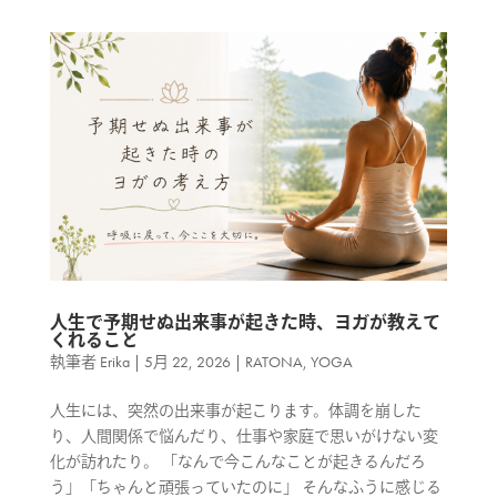
人生で予期せぬ出来事が起きた時、ヨガが教えて
くれること
執筆者
Erika
|
5月 22, 2026
|
RATONA
,
YOGA
人生には、突然の出来事が起こります。体調を崩した
り、人間関係で悩んだり、仕事や家庭で思いがけない変
化が訪れたり。 「なんで今こんなことが起きるんだろ
う」「ちゃんと頑張っていたのに」 そんなふうに感じる