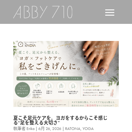
夏こそ足元ケアを。ヨガをするからこそ感じ
る“足を整える大切さ”
執筆者
Erika
|
6月 26, 2026
|
RATONA
,
YOGA