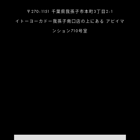
〒270-1151 千葉県我孫子市本町3丁目2-1
イトーヨーカドー我孫子南口店の上にある アビイマ
ンション710号室