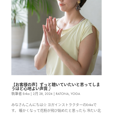
【お客様の声】ずっと聴いていたいと思ってしま
うほど心地よい声質♪
執筆者
Erika
|
2月 28, 2024
|
RATONA
,
YOGA
みなさんこんにちは☆ ヨガインストラクターのErikaで
す。 暖かくなって花粉が飛び始めたと思ったら 冷たい北