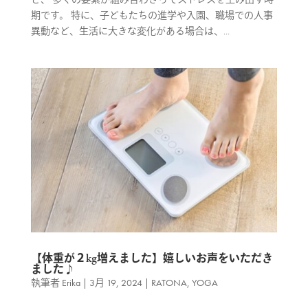
期です。 特に、子どもたちの進学や入園、職場での人事
異動など、生活に大きな変化がある場合は、...
【体重が２kg増えました】嬉しいお声をいただき
ました♪
執筆者
Erika
|
3月 19, 2024
|
RATONA
,
YOGA