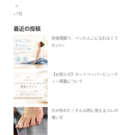
31
« 7月
最近の投稿
前後開脚で、ぺったんこになれなくて
もいい。
【お知らせ】ホットペッパービューテ
ィー掲載について
爪が折れた！そんな時に使えるコレの
使い方