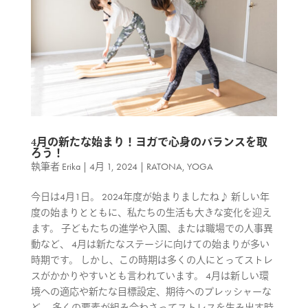
4月の新たな始まり！ヨガで心身のバランスを取
ろう！
執筆者
Erika
|
4月 1, 2024
|
RATONA
,
YOGA
今日は4月1日。 2024年度が始まりましたね♪ 新しい年
度の始まりとともに、私たちの生活も大きな変化を迎え
ます。 子どもたちの進学や入園、または職場での人事異
動など、 4月は新たなステージに向けての始まりが多い
時期です。 しかし、この時期は多くの人にとってストレ
スがかかりやすいとも言われています。 4月は新しい環
境への適応や新たな目標設定、期待へのプレッシャーな
ど、 多くの要素が組み合わさってストレスを生み出す時