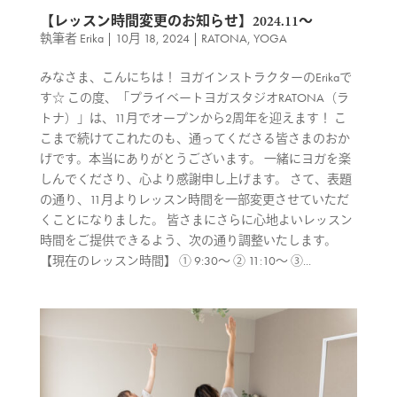
【レッスン時間変更のお知らせ】2024.11〜
執筆者
Erika
|
10月 18, 2024
|
RATONA
,
YOGA
みなさま、こんにちは！ ヨガインストラクターのErikaで
す☆ この度、「プライベートヨガスタジオRATONA（ラ
トナ）」は、11月でオープンから2周年を迎えます！ こ
こまで続けてこれたのも、通ってくださる皆さまのおか
げです。本当にありがとうございます。 一緒にヨガを楽
しんでくださり、心より感謝申し上げます。 さて、表題
の通り、11月よりレッスン時間を一部変更させていただ
くことになりました。 皆さまにさらに心地よいレッスン
時間をご提供できるよう、次の通り調整いたします。
【現在のレッスン時間】 ① 9:30〜 ② 11:10〜 ③...