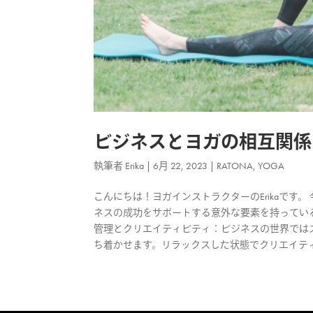
ビジネスとヨガの相互関係
執筆者
Erika
|
6月 22, 2023
|
RATONA
,
YOGA
こんにちは！ヨガインストラクターのErikaで
ネスの成功をサポートする意外な要素を持っている
管理とクリエイティビティ：ビジネスの世界では
ち着かせます。リラックスした状態でクリエイティ