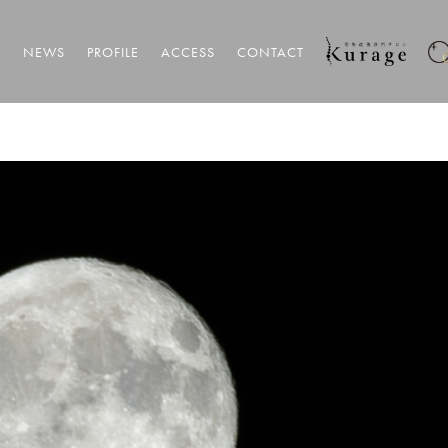
T
NEWS
PROFILE
ACCESS
CONTACT