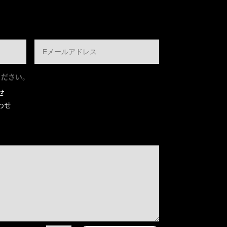
ください。
せ
わせ