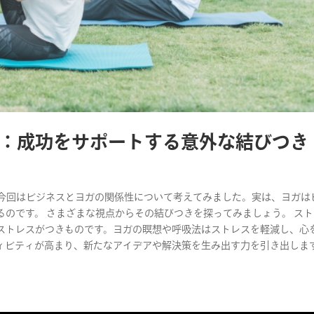
：成功をサポートする意外な結びつき
す。 今回はビジネスとヨガの関係性について考えてみました。実は、ヨガは
のです。 さまざまな視点からその結びつきを探ってみましょう。 ス
ストレスがつきものです。ヨガの瞑想や呼吸法はストレスを軽減し、心
ビティが高まり、新たなアイデアや解決策を生み出す力を引き出します。