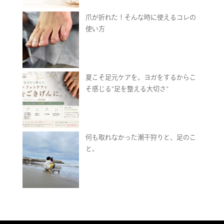
爪が折れた！そんな時に使えるコレの
使い方
夏こそ足元ケアを。ヨガをするからこ
そ感じる“足を整える大切さ”
何も取れなかった潮干狩りと、足のこ
と。