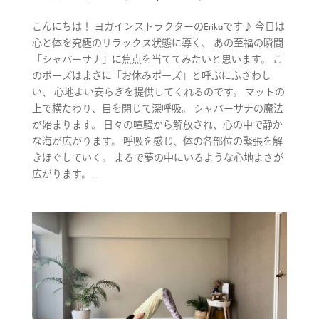
こんにちは！ ヨガインストラクターのErikaです♪ 今日は
心と体を究極のリラックス状態に導く、 あの至福の瞬間
「シャバーサナ」に焦点を当ててみたいと思います。 こ
のポーズはまさに「お休みポーズ」と呼ぶにふさわし
い、 心地よい安らぎを提供してくれるのです。 マットの
上で横たわり、目を閉じて深呼吸。 シャバーサナの魔法
が始まります。 日々の喧騒から解放され、心の中で静か
な海が広がります。 呼吸を感じ、体の各部位の緊張を解
きほぐしていく。 まるで夢の中にいるような心地よさが
広がります。...