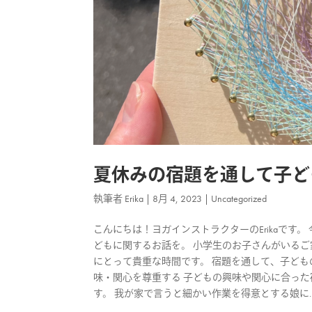
夏休みの宿題を通して子ど
執筆者
Erika
|
8月 4, 2023
|
Uncategorized
こんにちは！ヨガインストラクターのErikaで
どもに関するお話を。 小学生のお子さんがいるご
にとって貴重な時間です。 宿題を通して、子ども
味・関心を尊重する 子どもの興味や関心に合った
す。 我が家で言うと細かい作業を得意とする娘に..