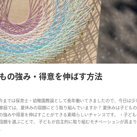
もの強み・得意を伸ばす方法
す。 今までは保育士・幼稚園教諭として長年働いてきましたので、今日は少
家庭では、夏休みの宿題にどう取り組んでいますか？ 夏休みは子ども
の強みや得意を伸ばすことができる素晴らしいチャンスです。 ・子ども
宿題を選ぶことで、 子どもが自主的に取り組むモチベーションが高ま
.