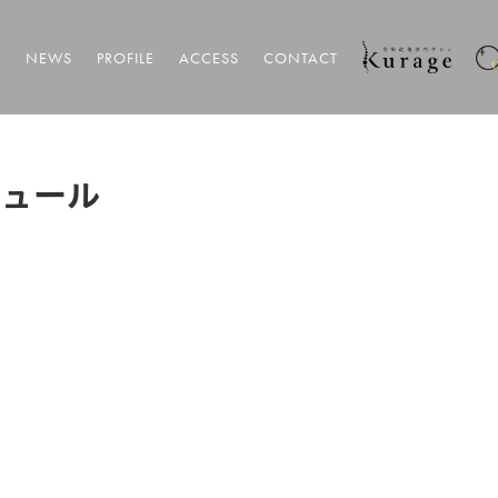
T
NEWS
PROFILE
ACCESS
CONTACT
ジュール