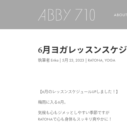
ABOU
6月ヨガレッスンスケ
執筆者
Erika
|
5月 23, 2023
|
RATONA
,
YOGA
【6月のレッスンスケジュールUPしました！】
梅雨に入る6月。
気候も心もジメッとしやすい季節ですが
RATONAで心も身体もスッキリ爽やかに！