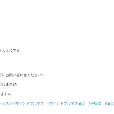
を大切にする。
軽にお問い合わせください✨
けます💳
ます☺️
レッスン
#マインドフルネス
#マインドフルネスヨガ
#呼吸法
#ヨ