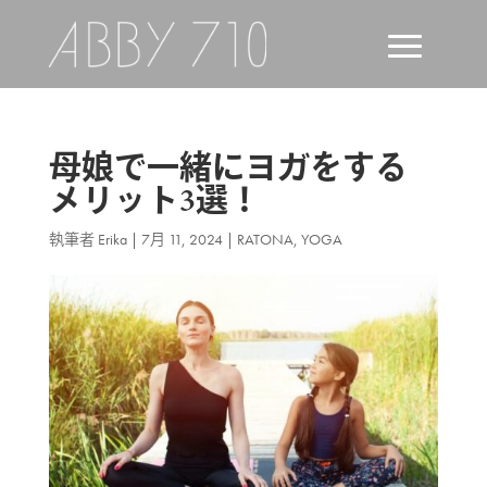
母娘で一緒にヨガをする
メリット3選！
執筆者
Erika
|
7月 11, 2024
|
RATONA
,
YOGA