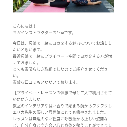
こんにちは！
ヨガインストラクターのErikaです。
今日は、母娘で一緒にヨガをする魅力についてお話しし
たいと思います。
最近母娘で一緒にプライベート空間でヨガをする方が増
えてきました。
とても素晴らしき取組でしたのでご紹介させてくださ
い。
素敵な口コミもいただいております。
【プライベートレッスンの体験で母と二人で利用させて
いただきました。
教室のインテリアや良い香りで始まる前からワクワクし
エリカ先生の優しい雰囲気にとても癒やされました。
レッスンは無理のない程度に呼吸法から正しい姿勢な
ど、自分自身と向き合い心と身体を整うことができまし