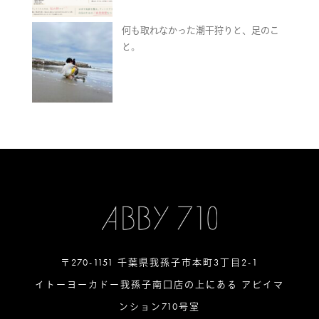
何も取れなかった潮干狩りと、足のこ
と。
〒270-1151 千葉県我孫子市本町3丁目2-1
イトーヨーカドー我孫子南口店の上にある アビイマ
ンション710号室