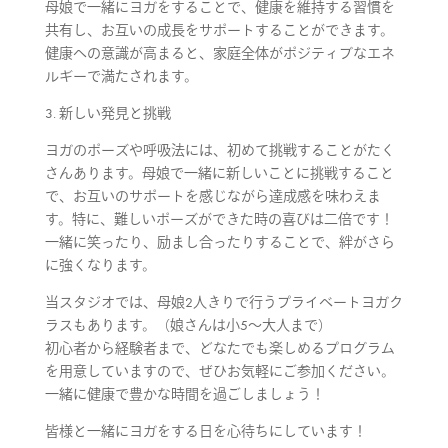
母娘で一緒にヨガをすることで、健康を維持する習慣を
共有し、お互いの成長をサポートすることができます。
健康への意識が高まると、家庭全体がポジティブなエネ
ルギーで満たされます。
3. 新しい発見と挑戦
ヨガのポーズや呼吸法には、初めて挑戦することがたく
さんあります。母娘で一緒に新しいことに挑戦すること
で、お互いのサポートを感じながら達成感を味わえま
す。特に、難しいポーズができた時の喜びは二倍です！
一緒に笑ったり、励まし合ったりすることで、絆がさら
に強くなります。
当スタジオでは、母娘2人きりで行うプライベートヨガク
ラスもあります。（娘さんは小5～大人まで）
初心者から経験者まで、どなたでも楽しめるプログラム
を用意していますので、ぜひお気軽にご参加ください。
一緒に健康で豊かな時間を過ごしましょう！
皆様と一緒にヨガをする日を心待ちにしています！