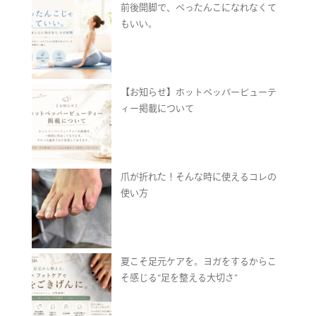
前後開脚で、ぺったんこになれなくて
もいい。
【お知らせ】ホットペッパービューテ
ィー掲載について
爪が折れた！そんな時に使えるコレの
使い方
夏こそ足元ケアを。ヨガをするからこ
そ感じる“足を整える大切さ”