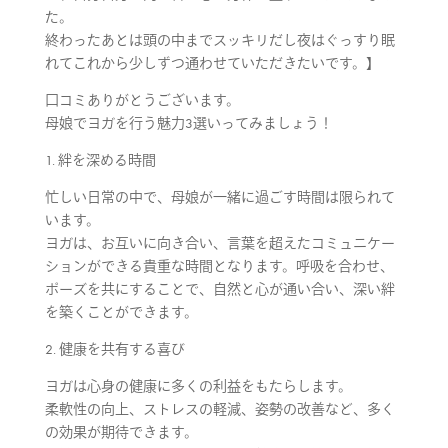
た。
終わったあとは頭の中までスッキリだし夜はぐっすり眠
れてこれから少しずつ通わせていただきたいです。】
口コミありがとうございます。
母娘でヨガを行う魅力3選いってみましょう！
1. 絆を深める時間
忙しい日常の中で、母娘が一緒に過ごす時間は限られて
います。
ヨガは、お互いに向き合い、言葉を超えたコミュニケー
ションができる貴重な時間となります。呼吸を合わせ、
ポーズを共にすることで、自然と心が通い合い、深い絆
を築くことができます。
2. 健康を共有する喜び
ヨガは心身の健康に多くの利益をもたらします。
柔軟性の向上、ストレスの軽減、姿勢の改善など、多く
の効果が期待できます。