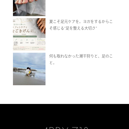
夏こそ足元ケアを。ヨガをするからこ
そ感じる“足を整える大切さ”
何も取れなかった潮干狩りと、足のこ
と。