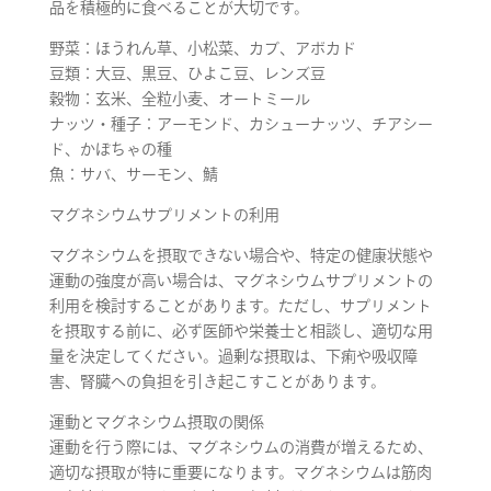
品を積極的に食べることが大切です。
野菜：ほうれん草、小松菜、カブ、アボカド
豆類：大豆、黒豆、ひよこ豆、レンズ豆
穀物：玄米、全粒小麦、オートミール
ナッツ・種子：アーモンド、カシューナッツ、チアシー
ド、かぼちゃの種
魚：サバ、サーモン、鯖
マグネシウムサプリメントの利用
マグネシウムを摂取できない場合や、特定の健康状態や
運動の強度が高い場合は、マグネシウムサプリメントの
利用を検討することがあります。ただし、サプリメント
を摂取する前に、必ず医師や栄養士と相談し、適切な用
量を決定してください。過剰な摂取は、下痢や吸収障
害、腎臓への負担を引き起こすことがあります。
運動とマグネシウム摂取の関係
運動を行う際には、マグネシウムの消費が増えるため、
適切な摂取が特に重要になります。マグネシウムは筋肉