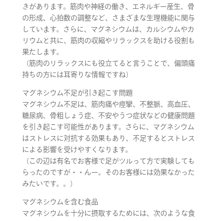
きがあります。筋肉や神経の働き、エネルギー産生、骨
の形成、心拍数の調整など、さまざまな生理機能に関与
しています。さらに、マグネシウムは、カルシウムやカ
リウムと共に、筋肉の収縮やリラックスを助ける役割も
果たします。
（筋肉のリラックスにも役立てると言うことで、偏頭痛
持ちの方には耳寄りな情報ですね）
マグネシウム不足が引き起こす問題
マグネシウム不足は、筋肉痛や痙攣、不整脈、高血圧、
糖尿病、骨粗しょう症、不安やうつ症状などの健康問題
を引き起こす可能性があります。さらに、マグネシウム
はストレスに対抗する効果もあり、不足するとストレス
による影響を受けやすくなります。
（この辺は有名でお客様で足がツルって方で実験しても
らったのですが・・んー。そのお客様には効果なかった
みたいです。。）
マグネシウムを含む食品
マグネシウムを十分に摂取するためには、次のような食