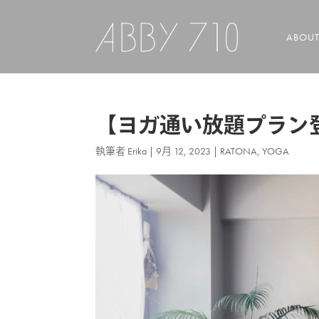
ABOU
【ヨガ通い放題プラン
執筆者
Erika
|
9月 12, 2023
|
RATONA
,
YOGA