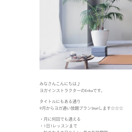
みなさんこんにちは♪
ヨガインストラクターのErikaです。
タイトルにもある通り
9月からヨガ通い放題プランStartします☆☆☆
・月に何回でも通える
・1日1レッスンまで