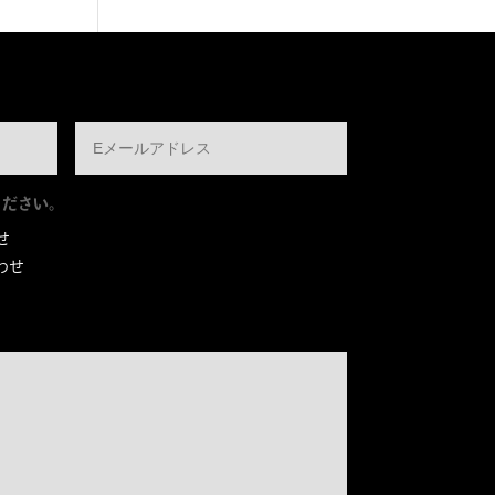
ください。
せ
わせ