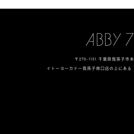
〒270-1151 千葉県我孫子市
イトーヨーカドー我孫子南口店の上にある 