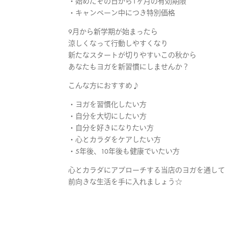
・始めたその日から1ヶ月の有効期限
・キャンペーン中につき特別価格
9月から新学期が始まったら
涼しくなって行動しやすくなり
新たなスタートが切りやすいこの秋から
あなたもヨガを新習慣にしませんか？
こんな方におすすめ♪
・ヨガを習慣化したい方
・自分を大切にしたい方
・自分を好きになりたい方
・心とカラダをケアしたい方
・5年後、10年後も健康でいたい方
心とカラダにアプローチする当店のヨガを通して
前向きな生活を手に入れましょう☆