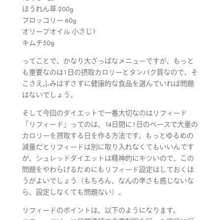
ほうれん草 200g
ブロッコリー 60g
オリーブオイル 小さじ1
キムチ50g
ってことで、かなり大ざっぱなメニューですが、もっと
も重要なのは1日の摂取カロリーとタンパク質なので、そ
こさえふみはずさずに健康的な食品を選んでいれば問題
はないでしょう。
そして今回のダイエットで一番大切なのはリフィード
「リフィード」ってのは、14日間に1日のペースで大量の
カロリーを摂取する日を作る方法です。もっとゆるめの
減量だとリフィードは別に取り入れなくてもいいんです
が、シュレッドダイエットは精神的にキツいので、この
問題をやわらげるためにもリフィード設定はしておくほ
うがよいでしょう（もちろん、なんの辛さも感じないな
ら、設定しなくても問題ない）。
リフィードのポイントは、以下のようになります。