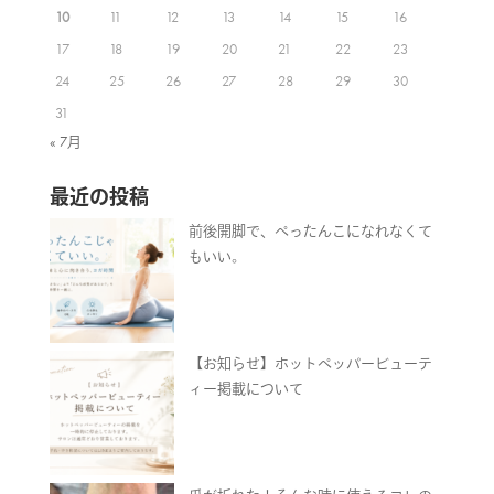
10
11
12
13
14
15
16
17
18
19
20
21
22
23
24
25
26
27
28
29
30
31
« 7月
最近の投稿
前後開脚で、ぺったんこになれなくて
もいい。
【お知らせ】ホットペッパービューテ
ィー掲載について