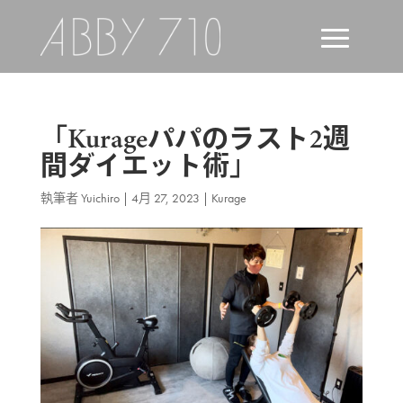
「Kurageパパのラスト2週
間ダイエット術」
執筆者
Yuichiro
|
4月 27, 2023
|
Kurage