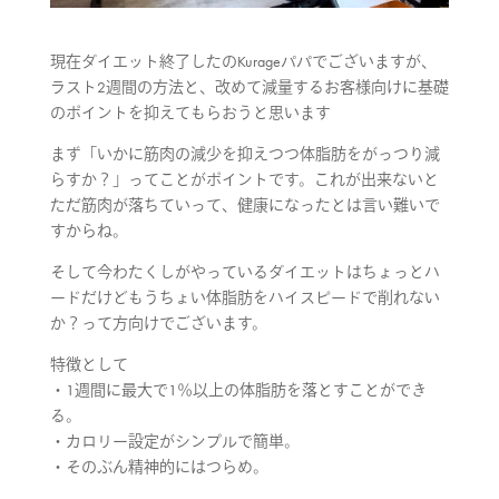
現在ダイエット終了したのKurageパパでございますが、
ラスト2週間の方法と、改めて減量するお客様向けに基礎
のポイントを抑えてもらおうと思います
まず「いかに筋肉の減少を抑えつつ体脂肪をがっつり減
らすか？」ってことがポイントです。これが出来ないと
ただ筋肉が落ちていって、健康になったとは言い難いで
すからね。
そして今わたくしがやっているダイエットはちょっとハ
ードだけどもうちょい体脂肪をハイスピードで削れない
か？って方向けでございます。
特徴として
・1週間に最大で1％以上の体脂肪を落とすことができ
る。
・カロリー設定がシンプルで簡単。
・そのぶん精神的にはつらめ。