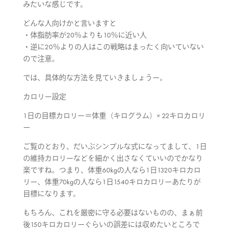
みたいな感じです。
どんな人向けかと言いますと
・体脂肪率が20％よりも10％に近い人
・逆に20％よりの人はこの戦略はまったく向いていない
ので注意。
では、具体的な方法を見ていきましょうー。
カロリー設定
1日の目標カロリー＝体重（キログラム）× 22キロカロリ
ー
ご覧のとおり、だいぶシンプルな式になってまして、1日
の維持カロリーなどを細かく出さなくていいのでかなり
楽ですね。つまり、体重60kgの人なら1日1320キロカロ
リー、体重70kgの人なら1日1540キロカロリーあたりが
目標になります。
もちろん、これを厳密に守る必要はないものの、まぁ前
後150キロカロリーぐらいの誤差には収めたいところで