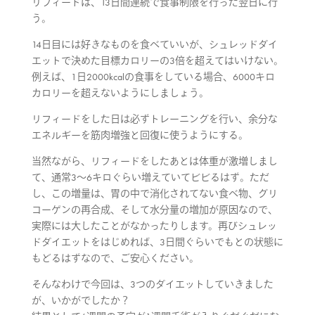
リフィードは、13日間連続で食事制限を行った翌日に行
う。
14日目には好きなものを食べていいが、シュレッドダイ
エットで決めた目標カロリーの3倍を超えてはいけない。
例えば、1日2000kcalの食事をしている場合、6000キロ
カロリーを超えないようにしましょう。
リフィードをした日は必ずトレーニングを行い、余分な
エネルギーを筋肉増強と回復に使うようにする。
当然ながら、リフィードをしたあとは体重が激増しまし
て、通常3～6キロぐらい増えていてビビるはず。ただ
し、この増量は、胃の中で消化されてない食べ物、グリ
コーゲンの再合成、そして水分量の増加が原因なので、
実際には大したことがなかったりします。再びシュレッ
ドダイエットをはじめれば、3日間ぐらいでもとの状態に
もどるはずなので、ご安心ください。
そんなわけで今回は、3つのダイエットしていきました
が、いかがでしたか？