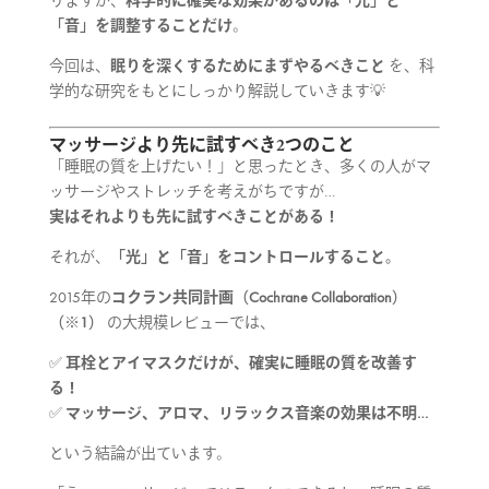
「音」を調整することだけ
。
今回は、
眠りを深くするためにまずやるべきこと
を、科
学的な研究をもとにしっかり解説していきます💡
マッサージより先に試すべき2つのこと
「睡眠の質を上げたい！」と思ったとき、多くの人がマ
ッサージやストレッチを考えがちですが…
実はそれよりも先に試すべきことがある！
それが、
「光」と「音」をコントロールすること。
2015年の
コクラン共同計画（Cochrane Collaboration）
（※1）
の大規模レビューでは、
✅
耳栓とアイマスクだけが、確実に睡眠の質を改善す
る！
✅
マッサージ、アロマ、リラックス音楽の効果は不明…
という結論が出ています。