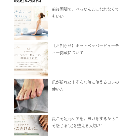
前後開脚で、ぺったんこになれなくて
もいい。
【お知らせ】ホットペッパービューテ
ィー掲載について
爪が折れた！そんな時に使えるコレの
使い方
夏こそ足元ケアを。ヨガをするからこ
そ感じる“足を整える大切さ”