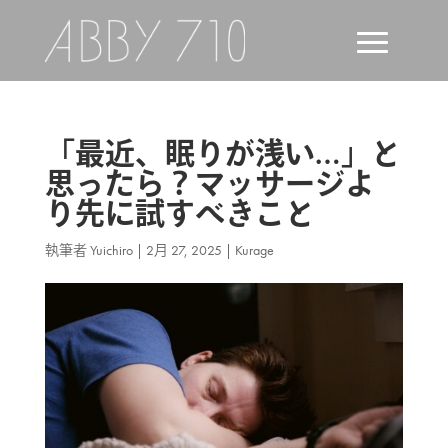
「最近、眠りが浅い…」と
思ったら？マッサージよ
り先に試すべきこと
執筆者
Yuichiro
|
2月 27, 2025
|
Kurage