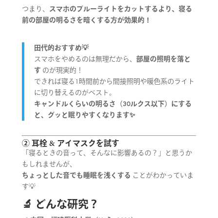
つまり、
スマホのブルーライトをカットするより、寝る
前の部屋の明るさを暗くする方が効果的！
田代的おすすめ💡
スマホをやめるのは無理だから、
部屋の照明を落と
す
のが現実的！
できれば寝る1時間前から間接照明や暖色系のライト
に切り替えるのがベスト。
キャンドルくらいの明るさ（30ルクス以下）にする
と、グッと眠りやすくなります✨
② 耳栓 & アイマスクを試す
「寝るときの音って、そんなに影響あるの？」と思うか
もしれませんが、
ちょっとした音でも睡眠を浅くする
ことがわかっていま
す💡
🔬 どんな研究？