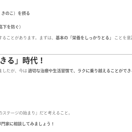
・きのこ）を摂る
高下を防ぐ）
することがあります。まずは、
基本の「栄養をしっかりとる」
ことを意
きる」時代！
ましたが、今は
適切な治療や生活習慣で、ラクに乗り越えることができ
のステージの始まり」だと考えること。
専門家に相談してみましょう！