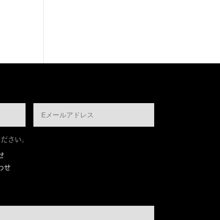
ください。
せ
わせ