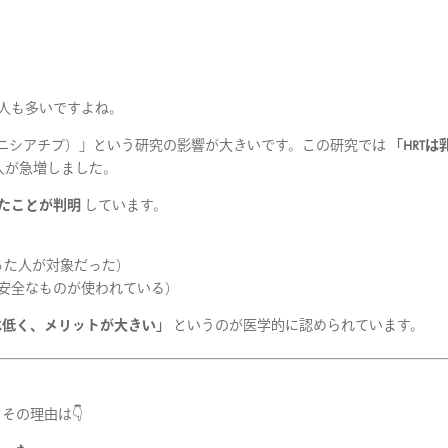
人も多いですよね。
康イニシアチブ）」という研究の影響が大きいです。この研究では
「HRTは
人が急増しました。
たことが判明
しています。
った人が対象だった）
り安全なものが使われている）
は低く、メリットが大きい」
というのが医学的に認められています。
その理由は👇