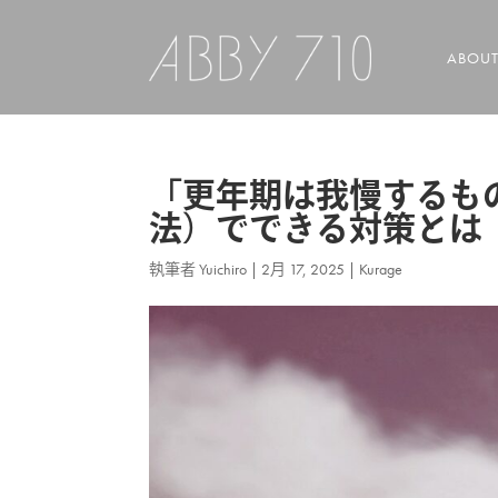
ABOU
「更年期は我慢するもの
法）でできる対策とは
執筆者
Yuichiro
|
2月 17, 2025
|
Kurage