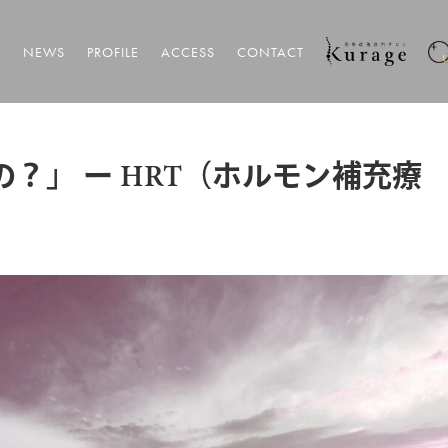
T
NEWS
PROFILE
ACCESS
CONTACT
？」 ー HRT（ホルモン補充療