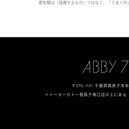
更年期は「我慢するもの」ではなく、「うまく付き
〒270-1151 千葉県我孫子市
イトーヨーカドー我孫子南口店の上にある 