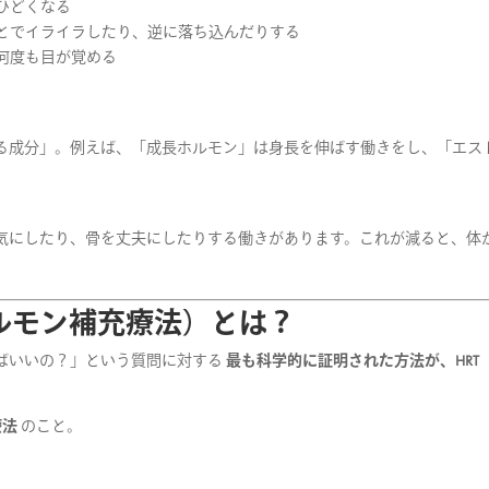
ひどくなる
とでイライラしたり、逆に落ち込んだりする
何度も目が覚める
る成分」。例えば、「成長ホルモン」は身長を伸ばす働きをし、「エス
気にしたり、骨を丈夫にしたりする働きがあります。これが減ると、体
ホルモン補充療法）とは？
ばいいの？」という質問に対する
最も科学的に証明された方法が、HRT
療法
のこと。