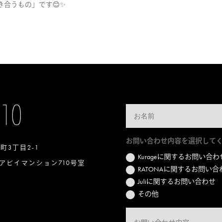
合うもの」です😊✨
お問い合わせ内容を選択して
本町3丁目2-1
Kurageに関するお問い合わ
アビイマンション710号室
RATONAに関するお問い合
Juliに関するお問い合わせ
その他