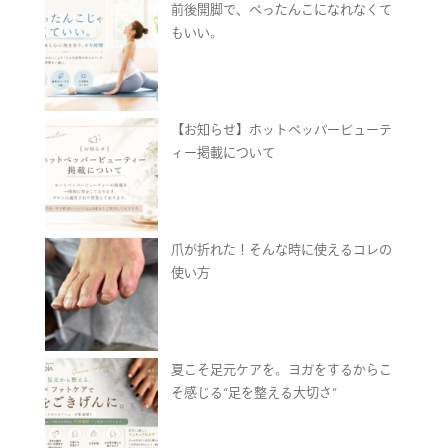
前後開脚で、ぺったんこになれなくて
もいい。
【お知らせ】ホットペッパービューテ
ィー掲載について
爪が折れた！そんな時に使えるコレの
使い方
夏こそ足元ケアを。ヨガをするからこ
そ感じる“足を整える大切さ”