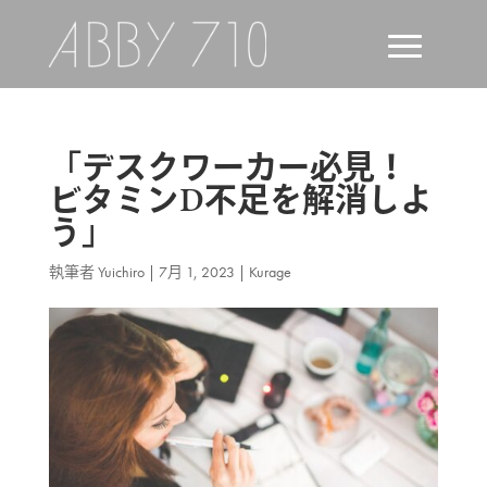
「デスクワーカー必見！
ビタミンD不足を解消しよ
う」
執筆者
Yuichiro
|
7月 1, 2023
|
Kurage