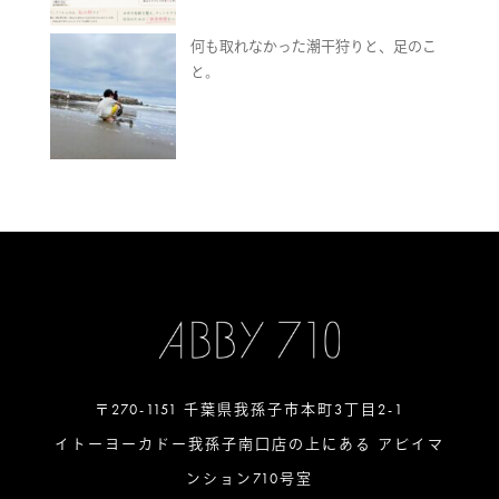
何も取れなかった潮干狩りと、足のこ
と。
〒270-1151 千葉県我孫子市本町3丁目2-1
イトーヨーカドー我孫子南口店の上にある アビイマ
ンション710号室