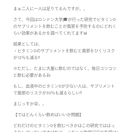
まぁ二人に一人は足りてるんですが。。
さて、今回はロンドン大学🎓が行った研究でビタミンD
のサプリメントを飲むことが風邪を予防するのにどれく
らい効果があるかを調べてくれてます📊
結果としては、
・ビタミンDのサプリメントを飲むと風邪をひくリスク
が12％も減る‼️
※ただし、たまに大量に飲むのではなく、毎日コツコツ
と飲む必要がある👍
もし、血液中のビタミンDが少ない人は、サプリメント
で風邪のリスクが50％も減るらしい‼️
まじっすか😲。。
【ではどんくらい飲めばいいか問題】
どれだけのビタミンDを飲むべきかはこの研究でははっ