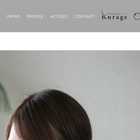
T
NEWS
PROFILE
ACCESS
CONTACT