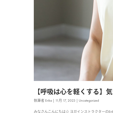
【呼吸は心を軽くする】気
執筆者
Erika
|
11月 17, 2023
|
Uncategorized
みなさんこんにちは☆ ヨガインストラクターのEr