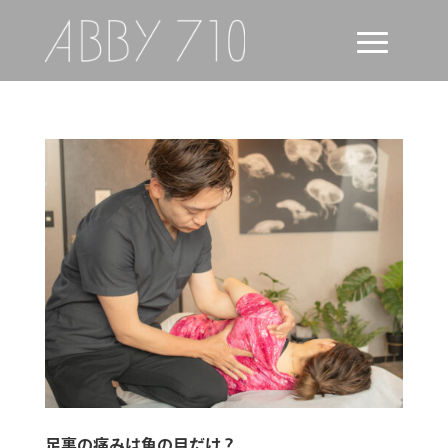
足裏の痛みは魚の目だけ？