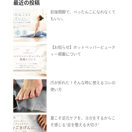
最近の投稿
前後開脚で、ぺったんこになれなくて
もいい。
【お知らせ】ホットペッパービューテ
ィー掲載について
爪が折れた！そんな時に使えるコレの
使い方
夏こそ足元ケアを。ヨガをするからこ
そ感じる“足を整える大切さ”