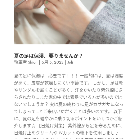
夏の足は保湿、要りませんか？
執筆者
Shiori
|
6月 5, 2023
|
Juli
夏の足に保湿は… 必要です！！！ 一般的には、夏は湿度
が高く、皮膚が乾燥しにくい季節です。 しかし、足は靴
やサンダルを履くことが多く、汗をかいたり紫外線にさ
らされたり… また家の中では素足でいる方が多いのでは
ないでしょうか？ 実は夏の終わりに足がガサガサになっ
てしまって…とご来店いただくことは多いのです。 以下
に、夏の足を健やかに乗り切るポイントをいくつかご紹
介します☆ 【日焼け対策】 紫外線から足を守るために、
日焼け止めクリームやUVカットの靴下を使用しましょ