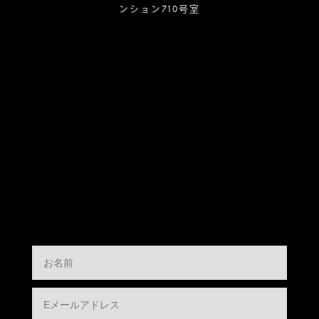
ンション710号室