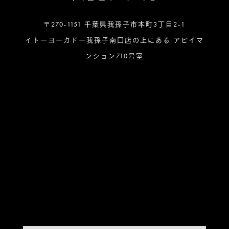
〒270-1151 千葉県我孫子市本町3丁目2-1
イトーヨーカドー我孫子南口店の上にある アビイマ
ンション710号室