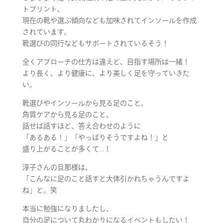
トプリント、
現在の靴や選ぶ傾向なども加味されてインソールを作成
されています。
靴選びの同行などもサポートされているそう！
全くアプローチの仕方は違えど、目指す場所は一緒！
より長く、より健康に、より美しく足を守っていきた
い。
靴選びやインソールから見る足のこと、
角質ケアから見る足のこと、
話せば話すほど、答え合わせのように
「あるある！」「やっぱりそうですよね！」と
盛り上がることが多くて…！
淳子さんの旦那様は、
「こんなに足のこと話すと大体引かれちゃうんですよ
ね」と。笑
本当に勉強になりましたし、
自分の足について丸わかりになるイベントもしたい！