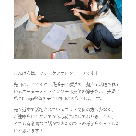
こんばんは、フットケアサロンユーリです！
先日のことですが、我孫子と横浜の二拠点で活躍されて
いるオーダーメイドインソール技師の淳子さんご夫婦と
私とKurage整体の夫で2回目の再会をしました。
元々近隣で活躍されているフット関係の方も少なく、
ご連絡をいただいてから心待ちにしておりましたが、
とても有意義なお話ができたのでその様子をシェアした
いと思います！