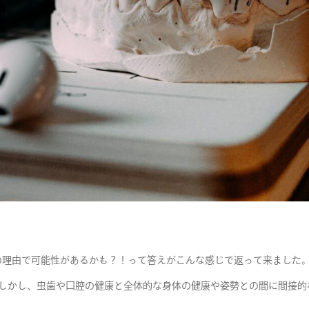
下の理由で可能性があるかも？！って答えがこんな感じで返って来ました
。しかし、虫歯や口腔の健康と全体的な身体の健康や姿勢との間に間接的