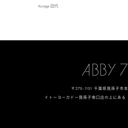
Kurage 田代
〒270-1151 千葉県我孫子市
イトーヨーカドー我孫子南口店の上にある 