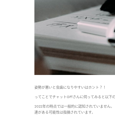
姿勢が悪いと虫歯になりやすいはホント？！
ってことでチャットGPTさんに伺ってみると以
2022年の時点では一般的に認知されていません
連がある可能性は指摘されています。