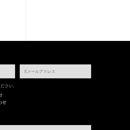
ください。
せ
わせ