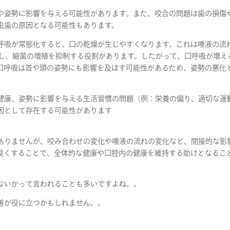
や姿勢に影響を与える可能性があります。また、咬合の問題は歯の損傷
虫歯の原因となる可能性もあります。
呼吸が常態化すると、口の乾燥が生じやすくなります。これは唾液の流
和し、細菌の増殖を抑制する役割があります。したがって、口呼吸が増え
口呼吸は首や頭の姿勢にも影響を及ぼす可能性があるため、姿勢の悪化
健康、姿勢に影響を与える生活習慣の問題（例：栄養の偏り、適切な運
因として存在する可能性があります
ありませんが、咬み合わせの変化や唾液の流れの変化など、間接的な影
良くすることで、全体的な健康や口腔内の健康を維持する助けとなるこ
ないかって言われることも多いですよね。。
善が役に立つかもしれません。。