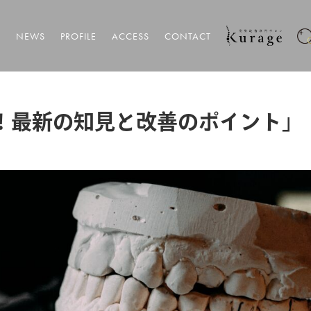
T
NEWS
PROFILE
ACCESS
CONTACT
！最新の知見と改善のポイント」