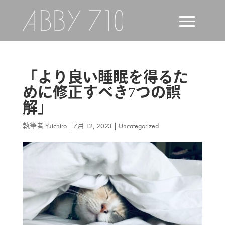
「より良い睡眠を得るた
めに修正すべき7つの誤
解」
執筆者
Yuichiro
|
7月 12, 2023
|
Uncategorized