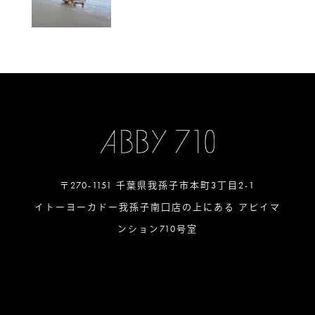
〒270-1151 千葉県我孫子市本町3丁目2-1
イトーヨーカドー我孫子南口店の上にある アビイマ
ンション710号室