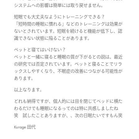
システムへの影響は簡単には取り戻せません。
短眠でも大丈夫なようにトレーニングできる？
「短時間の睡眠に慣れる」などのトレーニングは効果が
ないとされています。短眠を続けると機能が低下し、認
識できない状態に陥ることがあります。
ペットと寝てはいけない？
ペットと一緒に寝ると睡眠の質が下がるとの説は、最近
の研究では否定されています。ペットと寝ることでリラ
ックスしやすくなり、不眠症の改善につながる可能性が
あります。
以上なります。
どれも納得ですが、個人的には目を閉じてベッドに横た
わるだけでも睡眠になるってのは特に共感しましたね
笑 試したことありますが、、次の日眠たいですもん笑
Kurage 田代