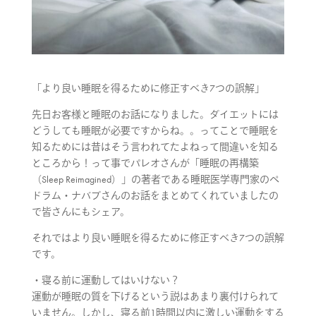
「より良い睡眠を得るために修正すべき7つの誤解」
先日お客様と睡眠のお話になりました。ダイエットには
どうしても睡眠が必要ですからね。。ってことで睡眠を
知るためには昔はそう言われてたよねって間違いを知る
ところから！って事でパレオさんが「睡眠の再構築
（Sleep Reimagined）」の著者である睡眠医学専門家のペ
ドラム・ナバブさんのお話をまとめてくれていましたの
で皆さんにもシェア。
それではより良い睡眠を得るために修正すべき7つの誤解
です。
・寝る前に運動してはいけない？
運動が睡眠の質を下げるという説はあまり裏付けられて
いません。しかし、寝る前1時間以内に激しい運動をする