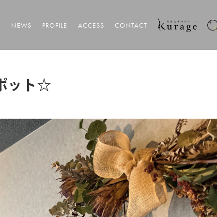
T
NEWS
PROFILE
ACCESS
CONTACT
ポット☆