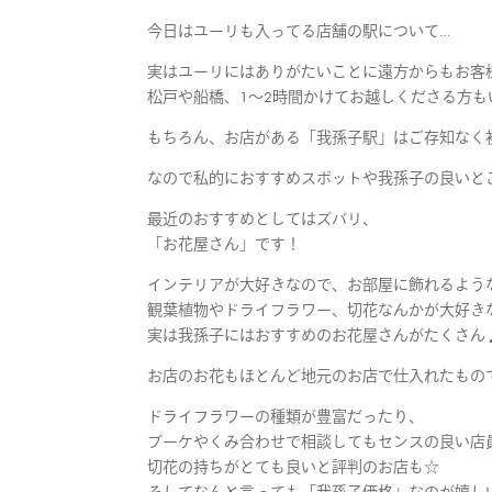
今日はユーリも入ってる店舗の駅について…
実はユーリにはありがたいことに遠方からもお客
松戸や船橋、1〜2時間かけてお越しくださる方も
もちろん、お店がある「我孫子駅」はご存知なく
なので私的におすすめスポットや我孫子の良いと
最近のおすすめとしてはズバリ、
「お花屋さん」です！
インテリアが大好きなので、お部屋に飾れるよう
観葉植物やドライフラワー、切花なんかが大好き
実は我孫子にはおすすめのお花屋さんがたくさん
お店のお花もほとんど地元のお店で仕入れたもの
ドライフラワーの種類が豊富だったり、
ブーケやくみ合わせで相談してもセンスの良い店
切花の持ちがとても良いと評判のお店も☆