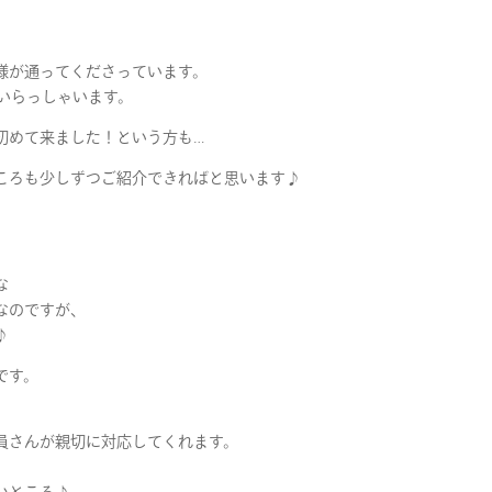
様が通ってくださっています。
いらっしゃいます。
初めて来ました！という方も…
ころも少しずつご紹介できればと思います♪
な
なのですが、
♪
です。
員さんが親切に対応してくれます。