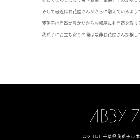
そしてなんと言っても「我孫子価格」なのが嬉し
そして最近はお花屋さんがさらに増えているよう
我孫子は自然が豊かだからお部屋にも自然を取り
我孫子にお立ち寄りの際は是非お花屋さん探検し
〒270-1151 千葉県我孫子市