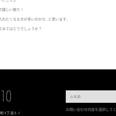
いところ♪
で嬉しい限り！
入れたくなる方が多いのかな…と思います。
てみてはどうでしょうか？
お問い合わせ内容を選択して
本町3丁目2-1