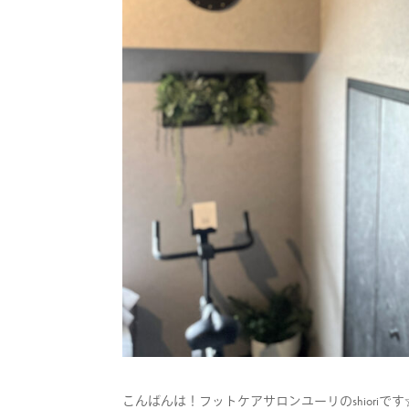
こんばんは！フットケアサロンユーリのshioriです