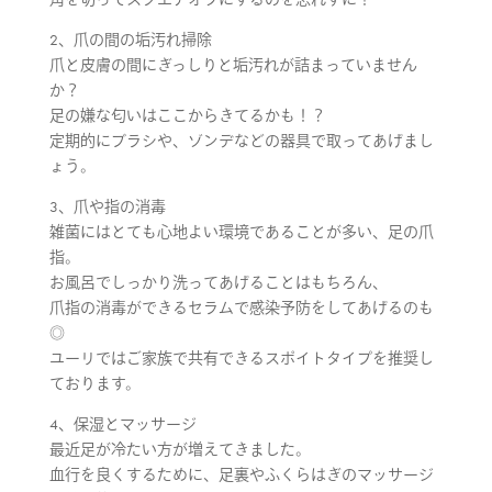
2、爪の間の垢汚れ掃除
爪と皮膚の間にぎっしりと垢汚れが詰まっていません
か？
足の嫌な匂いはここからきてるかも！？
定期的にブラシや、ゾンデなどの器具で取ってあげまし
ょう。
3、爪や指の消毒
雑菌にはとても心地よい環境であることが多い、足の爪
指。
お風呂でしっかり洗ってあげることはもちろん、
爪指の消毒ができるセラムで感染予防をしてあげるのも
◎
ユーリではご家族で共有できるスポイトタイプを推奨し
ております。
4、保湿とマッサージ
最近足が冷たい方が増えてきました。
血行を良くするために、足裏やふくらはぎのマッサージ