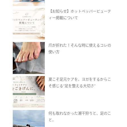
【お知らせ】ホットペッパービューテ
ィー掲載について
爪が折れた！そんな時に使えるコレの
使い方
夏こそ足元ケアを。ヨガをするからこ
そ感じる“足を整える大切さ”
何も取れなかった潮干狩りと、足のこ
と。