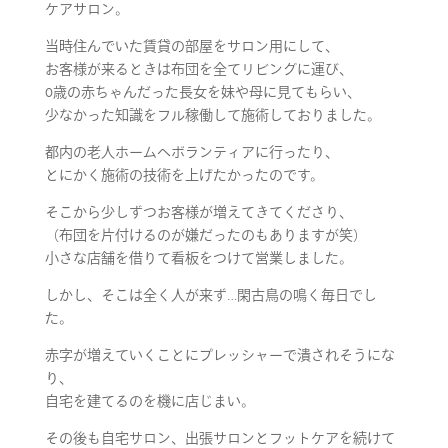
ケアサロン。
当時住んでいた賃貸の部屋をサロン用にして、
お客様が来るときは布団を全てリビングに運び、
0歳の赤ちゃんだった長女を妹や母に見てもらい、
少なかった知識をフル稼働して施術しておりました。
都内の老人ホームへボランティアに行ったり、
とにかく施術の技術を上げたかったのです。
そこから少しずつお客様が増えてきてくださり、
（布団を片付けるのが嫌だったのもありますが笑）
小さな店舗を借りて看板をつけて営業しました。
しかし、そこは全く人が来ず…閑古鳥の鳴く毎日でし
た。
赤字が増えていくことにプレッシャーで潰されそうにな
り、
自宅を建てるのを機に店じまい。
その後も自宅サロン、出張サロンとフットケアを続けて