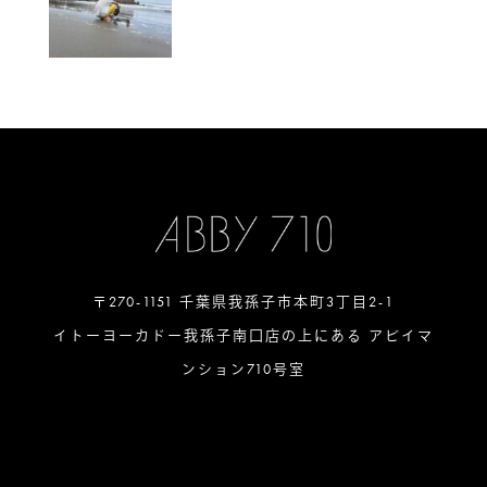
〒270-1151 千葉県我孫子市本町3丁目2-1
イトーヨーカドー我孫子南口店の上にある アビイマ
ンション710号室