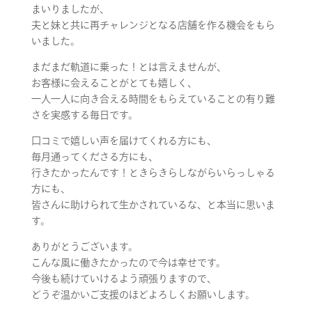
まいりましたが、
夫と妹と共に再チャレンジとなる店舗を作る機会をもら
いました。
まだまだ軌道に乗った！とは言えませんが、
お客様に会えることがとても嬉しく、
一人一人に向き合える時間をもらえていることの有り難
さを実感する毎日です。
口コミで嬉しい声を届けてくれる方にも、
毎月通ってくださる方にも、
行きたかったんです！ときらきらしながらいらっしゃる
方にも、
皆さんに助けられて生かされているな、と本当に思いま
す。
ありがとうございます。
こんな風に働きたかったので今は幸せです。
今後も続けていけるよう頑張りますので、
どうぞ温かいご支援のほどよろしくお願いします。