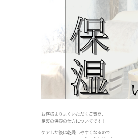
お客様よりよくいただくご質問、
足裏の保湿の仕方についてです！
ケアした後は乾燥しやすくなるので