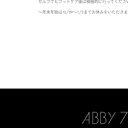
セルフでもフットケア後は積極的に行ってくださ
～年末年始は12/29～1/3までお休みをいただき