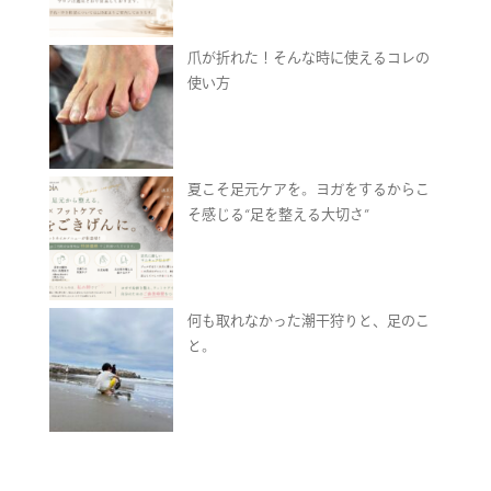
爪が折れた！そんな時に使えるコレの
使い方
夏こそ足元ケアを。ヨガをするからこ
そ感じる“足を整える大切さ”
何も取れなかった潮干狩りと、足のこ
と。