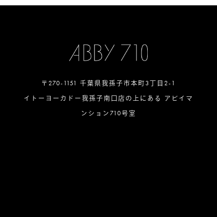
〒270-1151 千葉県我孫子市本町3丁目2-1
イトーヨーカドー我孫子南口店の上にある アビイマ
ンション710号室