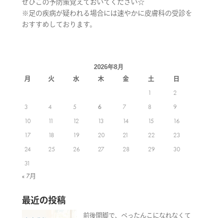
ぜひこの予防策覚えておいてください☆
※足の疾病が疑われる場合には速やかに皮膚科の受診を
おすすめしております。
2026年8月
月
火
水
木
金
土
日
1
2
3
4
5
6
7
8
9
10
11
12
13
14
15
16
17
18
19
20
21
22
23
24
25
26
27
28
29
30
31
« 7月
最近の投稿
前後開脚で、ぺったんこになれなくて