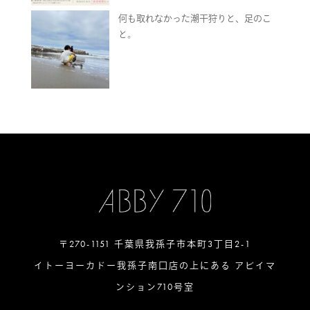
何も取れなかった潮干狩りと、足のこ
と。
〒270-1151 千葉県我孫子市本町3丁目2-1
イトーヨーカドー我孫子南口店の上にある アビイマ
ンション710号室