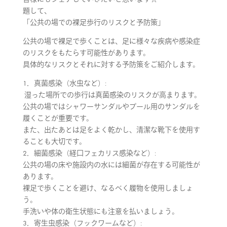
題して、
「公共の場での裸足歩行のリスクと予防策」
公共の場で裸足で歩くことは、足に様々な疾病や感染症
のリスクをもたらす可能性があります。
具体的なリスクとそれに対する予防策をご紹介します。
1．真菌感染（水虫など）:
湿った場所での歩行は真菌感染のリスクが高まります。
公共の場ではシャワーサンダルやプール用のサンダルを
履くことが重要です。
また、出たあとは足をよく乾かし、清潔な靴下を使用す
ることも大切です。
2．細菌感染（経口フェカリス感染など）:
公共の場の床や施設内の水には細菌が存在する可能性が
あります。
裸足で歩くことを避け、なるべく履物を使用しましょ
う。
手洗いや体の衛生状態にも注意を払いましょう。
3．寄生虫感染（フックワームなど）: