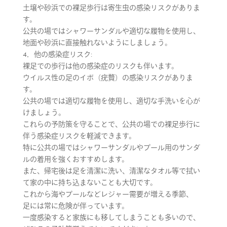
土壌や砂浜での裸足歩行は寄生虫の感染リスクがありま
す。
公共の場ではシャワーサンダルや適切な履物を使用し、
地面や砂浜に直接触れないようにしましょう。
4．他の感染症リスク:
裸足での歩行は他の感染症のリスクも伴います。
ウイルス性の足のイボ（疣贅）の感染リスクがありま
す。
公共の場では適切な履物を使用し、適切な手洗いを心が
けましょう。
これらの予防策を守ることで、公共の場での裸足歩行に
伴う感染症リスクを軽減できます。
特に公共の場ではシャワーサンダルやプール用のサンダ
ルの着用を強くおすすめします。
また、帰宅後は足を清潔に洗い、清潔なタオル等で拭い
て家の中に持ち込まないことも大切です。
これから海やプールなどレジャー需要が増える季節、
足には常に危険が伴っています。
一度感染すると家族にも移してしまうことも多いので、