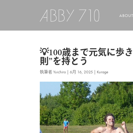
ABOU
💡100歳まで元気に
則”を持とう
執筆者
Yuichiro
|
6月 16, 2025
|
Kurage