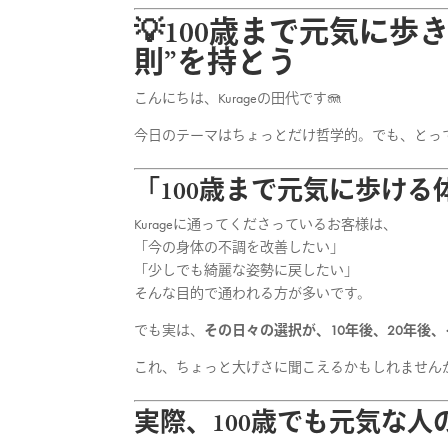
💡100歳まで元気に
則”を持とう
こんにちは、Kurageの田代です🪼
今日のテーマはちょっとだけ哲学的。でも、とっ
「100歳まで元気に歩け
Kurageに通ってくださっているお客様は、
「今の身体の不調を改善したい」
「少しでも綺麗な姿勢に戻したい」
そんな目的で通われる方が多いです。
でも実は、
その日々の選択が、10年後、20年後、
これ、ちょっと大げさに聞こえるかもしれません
実際、100歳でも元気な人