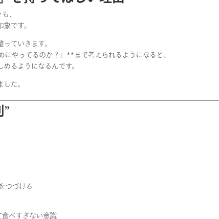
々も、
印象です。
整っていきます。
めにやってるのか？」**まで考えられるようになると、
しめるようになるんです。
ました。
”
をつづける
て食べすぎない意識