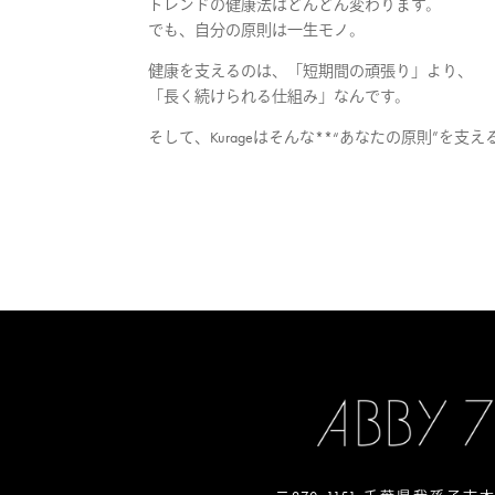
トレンドの健康法はどんどん変わります。
でも、自分の原則は一生モノ。
健康を支えるのは、「短期間の頑張り」より、
「長く続けられる仕組み」なんです。
そして、Kurageはそんな**“あなたの原則”を