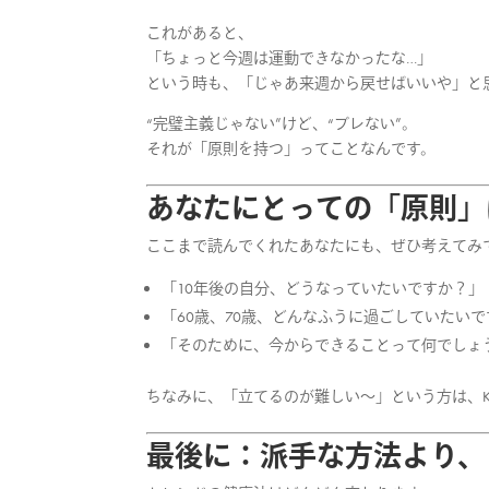
これがあると、
「ちょっと今週は運動できなかったな…」
という時も、「じゃあ来週から戻せばいいや」と
“完璧主義じゃない”けど、“ブレない”。
それが「原則を持つ」ってことなんです。
あなたにとっての「原則」
ここまで読んでくれたあなたにも、ぜひ考えてみ
「10年後の自分、どうなっていたいですか？」
「60歳、70歳、どんなふうに過ごしていたい
「そのために、今からできることって何でしょ
ちなみに、「立てるのが難しい〜」という方は、Ku
最後に：派手な方法より、