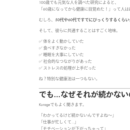
100歳でも元気な人を調べた研究によると、
「60歳になってから健康に目覚めた！」って人は
むしろ、
50代や60代ですでにびっくりするくら
そして、彼らに共通することはすごく地味。
✅ 体をよく動かしていた
✅ 食べすぎなかった
✅ 睡眠を大事にしていた
✅ 社会的なつながりがあった
✅ ストレスの処理が上手だった
ね？特別な健康法は一つもない。
でも…なぜそれが続かない
Kurageでもよく聞きます。
「わかってるけど続かないんですよね〜」
「仕事が忙しくて…」
「モチベーションが下がっちゃって」