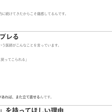
的に続けてきたからこそ痛感してるんです。
はブレる
いう医師がこんなことを言っています。
た戻ってこられる」
があれば、また立て直せる
んです。
原則」を持ってほしい理由