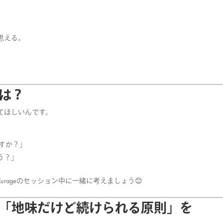
思える。
は？
てほしいんです。
ですか？」
う？」
rageのセッション中に一緒に考えましょう😊
「地味だけど続けられる原則」を