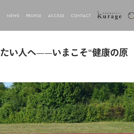
T
NEWS
PROFILE
ACCESS
CONTACT
歩きたい人へ——いまこそ“健康の原