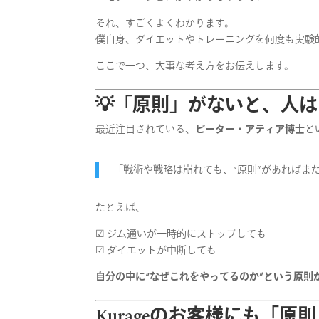
それ、すごくよくわかります。
僕自身、ダイエットやトレーニングを何度も実験
ここで一つ、大事な考え方をお伝えします。
💡「原則」がないと、人
最近注目されている、
ピーター・アティア博士
と
「戦術や戦略は崩れても、“原則”があればま
たとえば、
☑ ジム通いが一時的にストップしても
☑ ダイエットが中断しても
自分の中に“なぜこれをやってるのか”という原則
Kurageのお客様にも「