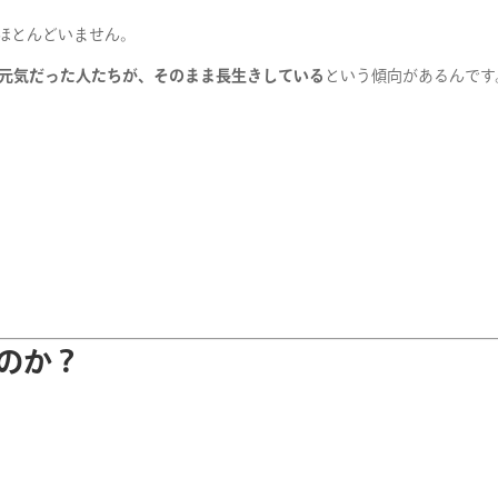
ほとんどいません。
い元気だった人たちが、そのまま長生きしている
という傾向があるんです
のか？