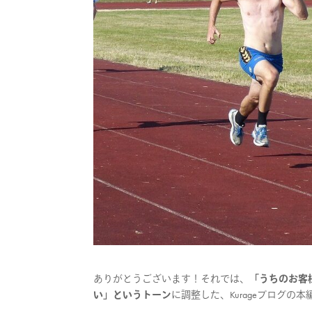
ありがとうございます！それでは、
「うちのお客
い」というトーン
に調整した、Kurageブログの