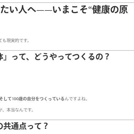
歩きたい人へ——いまこそ“健康の原
ても現実的です。
る体」って、どうやってつくるの？
そして100歳の自分をつくっている
んですよね。
が、本当なんです。
の共通点って？