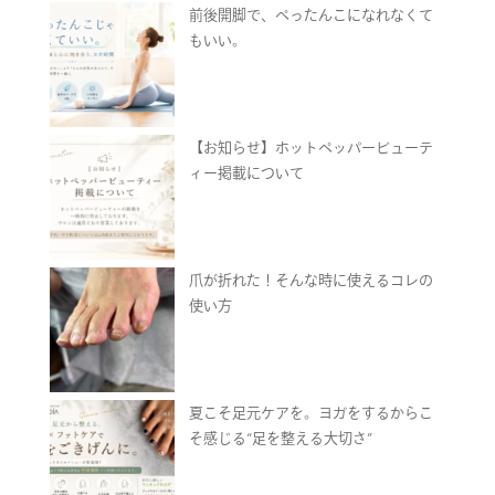
前後開脚で、ぺったんこになれなくて
もいい。
【お知らせ】ホットペッパービューテ
ィー掲載について
爪が折れた！そんな時に使えるコレの
使い方
夏こそ足元ケアを。ヨガをするからこ
そ感じる“足を整える大切さ”