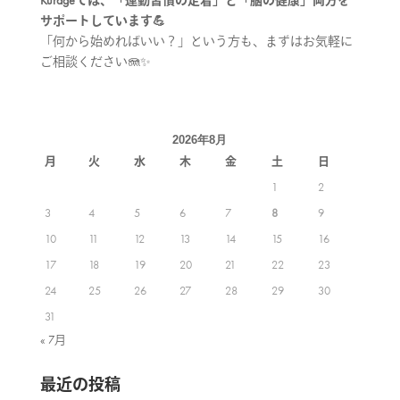
Kurageでは、「運動習慣の定着」と「脳の健康」両方を
サポートしています💪
「何から始めればいい？」という方も、まずはお気軽に
ご相談ください🪼✨
2026年8月
月
火
水
木
金
土
日
1
2
3
4
5
6
7
8
9
10
11
12
13
14
15
16
17
18
19
20
21
22
23
24
25
26
27
28
29
30
31
« 7月
最近の投稿