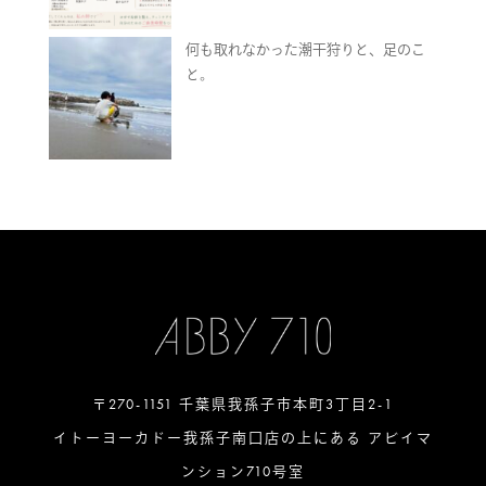
何も取れなかった潮干狩りと、足のこ
と。
〒270-1151 千葉県我孫子市本町3丁目2-1
イトーヨーカドー我孫子南口店の上にある アビイマ
ンション710号室