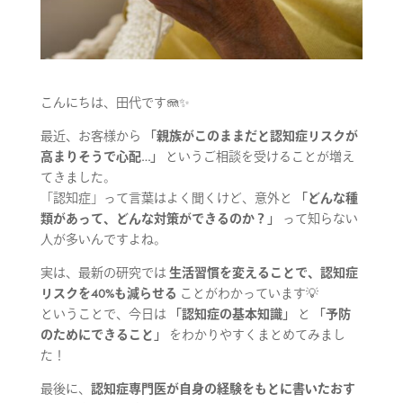
こんにちは、田代です🪼✨
最近、お客様から
「親族がこのままだと認知症リスクが
高まりそうで心配…」
というご相談を受けることが増え
てきました。
「認知症」って言葉はよく聞くけど、意外と
「どんな種
類があって、どんな対策ができるのか？」
って知らない
人が多いんですよね。
実は、最新の研究では
生活習慣を変えることで、認知症
リスクを40%も減らせる
ことがわかっています💡
ということで、今日は
「認知症の基本知識」
と
「予防
のためにできること」
をわかりやすくまとめてみまし
た！
最後に、
認知症専門医が自身の経験をもとに書いたおす