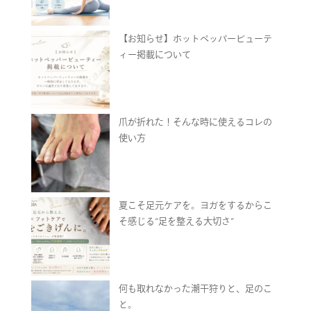
【お知らせ】ホットペッパービューテ
ィー掲載について
爪が折れた！そんな時に使えるコレの
使い方
夏こそ足元ケアを。ヨガをするからこ
そ感じる“足を整える大切さ”
何も取れなかった潮干狩りと、足のこ
と。