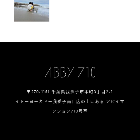
〒270-1151 千葉県我孫子市本町3丁目2-1
イトーヨーカドー我孫子南口店の上にある アビイマ
ンション710号室