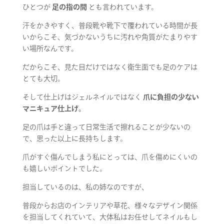
ひとつが
足の指の間
とも言われています。
汗をかきやすく、普段靴や靴下で覆われている時間が長
いからこそ、気づかないうちに汚れや角質がたまりやす
い場所なんです。
だからこそ、見た目だけではなく衛生面でも足のケアは
とても大切。
そして仕上げはジェルネイルではなく
爪に負担の少ない
マニキュア仕上げ。
足の爪は手と違って日常生活で擦れることが少ないの
で、思った以上に長持ちします。
爪がすぐ傷んでしまう私にとっては、爪を傷めにくいの
も嬉しいポイントでした。
担当しているのは、私の姉なのですが、
普段からお店のインテリアや草花、様々なデザイン関係
を担当してくれていて、大体私はお任せしてネイルもし