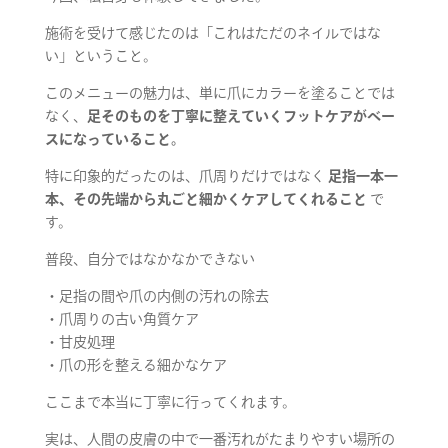
施術を受けて感じたのは「これはただのネイルではな
い」ということ。
このメニューの魅力は、単に爪にカラーを塗ることでは
なく、
足そのものを丁寧に整えていくフットケアがベー
スになっていること。
特に印象的だったのは、爪周りだけではなく
足指一本一
本、その先端から丸ごと細かくケアしてくれること
で
す。
普段、自分ではなかなかできない
・足指の間や爪の内側の汚れの除去
・爪周りの古い角質ケア
・甘皮処理
・爪の形を整える細かなケア
ここまで本当に丁寧に行ってくれます。
実は、人間の皮膚の中で一番汚れがたまりやすい場所の