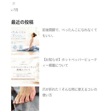
31
« 7月
最近の投稿
前後開脚で、ぺったんこになれなくて
もいい。
【お知らせ】ホットペッパービューテ
ィー掲載について
爪が折れた！そんな時に使えるコレの
使い方