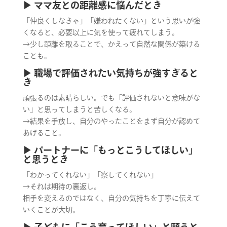
▶︎ ママ友との距離感に悩んだとき
「仲良くしなきゃ」「嫌われたくない」という思いが強
くなると、必要以上に気を使って疲れてしまう。
→少し距離を取ることで、かえって自然な関係が築ける
ことも。
▶︎ 職場で評価されたい気持ちが強すぎると
き
頑張るのは素晴らしい。でも「評価されないと意味がな
い」と思ってしまうと苦しくなる。
→結果を手放し、自分のやったことをまず自分が認めて
あげること。
▶︎ パートナーに「もっとこうしてほしい」
と思うとき
「わかってくれない」「察してくれない」
→それは期待の裏返し。
相手を変えるのではなく、自分の気持ちを丁寧に伝えて
いくことが大切。