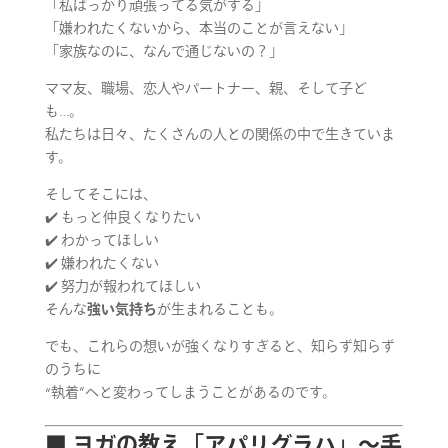
「私ばっかり頑張ってる気がする」
「嫌われたくないから、本当のことが言えない」
「家族なのに、なんで通じないの？」
ママ友、職場、恋人やパートナー、親、そして子ど
も…。
私たちは日々、たくさんの人との関係の中で生きていま
す。
そしてそこには、
✔️ もっと仲良くなりたい
✔️ わかってほしい
✔️ 嫌われたくない
✔️ 努力が報われてほしい
そんな
強い気持ち
が生まれることも。
でも、これらの想いが強くなりすぎると、知らず知らず
のうちに
“執着”へと変わってしまうことがあるのです。
■ ヨガの教え「アパリグラハ」〜手