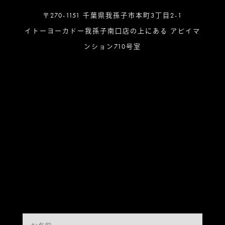
〒270-1151 千葉県我孫子市本町3丁目2-1
イトーヨーカドー我孫子南口店の上にある アビイマ
ンション710号室