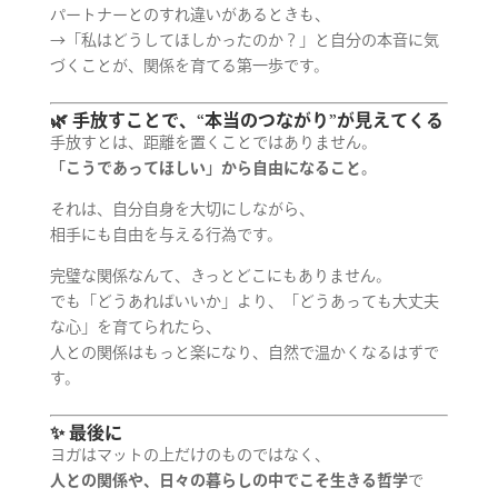
パートナーとのすれ違いがあるときも、
→「私はどうしてほしかったのか？」と自分の本音に気
づくことが、関係を育てる第一歩です。
🌿 手放すことで、“本当のつながり”が見えてくる
手放すとは、距離を置くことではありません。
「こうであってほしい」から自由になること。
それは、自分自身を大切にしながら、
相手にも自由を与える行為です。
完璧な関係なんて、きっとどこにもありません。
でも「どうあればいいか」より、「どうあっても大丈夫
な心」を育てられたら、
人との関係はもっと楽になり、自然で温かくなるはずで
す。
✨ 最後に
ヨガはマットの上だけのものではなく、
人との関係や、日々の暮らしの中でこそ生きる哲学
で