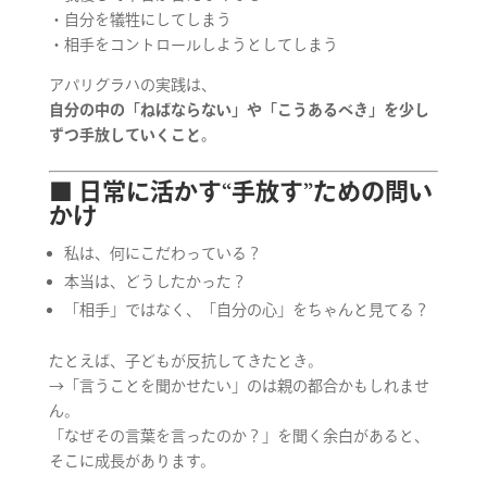
・自分を犠牲にしてしまう
・相手をコントロールしようとしてしまう
アパリグラハの実践は、
自分の中の「ねばならない」や「こうあるべき」を少し
ずつ手放していくこと。
■ 日常に活かす“手放す”ための問い
かけ
私は、何にこだわっている？
本当は、どうしたかった？
「相手」ではなく、「自分の心」をちゃんと見てる？
たとえば、子どもが反抗してきたとき。
→「言うことを聞かせたい」のは親の都合かもしれませ
ん。
「なぜその言葉を言ったのか？」を聞く余白があると、
そこに成長があります。