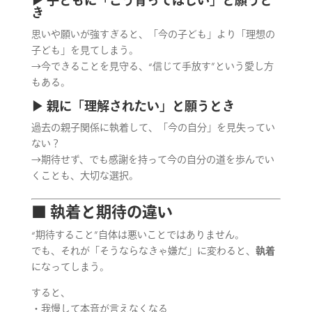
▶︎ 子どもに「こう育ってほしい」と願うと
き
思いや願いが強すぎると、「今の子ども」より「理想の
子ども」を見てしまう。
→今できることを見守る、“信じて手放す”という愛し方
もある。
▶︎ 親に「理解されたい」と願うとき
過去の親子関係に執着して、「今の自分」を見失ってい
ない？
→期待せず、でも感謝を持って今の自分の道を歩んでい
くことも、大切な選択。
■ 執着と期待の違い
“期待すること”自体は悪いことではありません。
でも、それが「そうならなきゃ嫌だ」に変わると、
執着
になってしまう。
すると、
・我慢して本音が言えなくなる