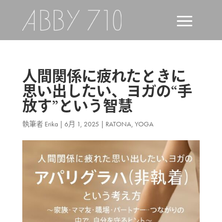
人間関係に疲れたときに
思い出したい、ヨガの“手
放す”という智慧
執筆者
Erika
|
6月 1, 2025
|
RATONA
,
YOGA